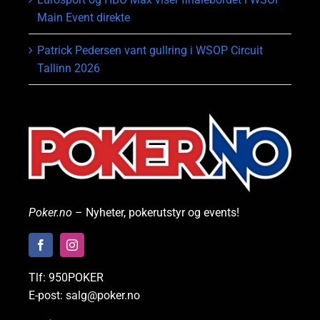
Main Event direkte
Patrick Pedersen vant gullring i WSOP Circuit
Tallinn 2026
Poker.no
– Nyheter, pokerutstyr og events!
Tlf: 950POKER
E-post: salg@poker.no