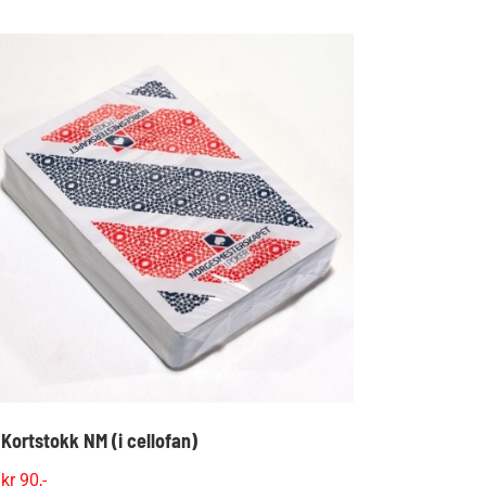
Kortstokk NM (i cellofan)
kr
90,-