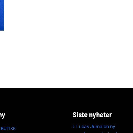
ny
Siste nyheter
Lucas Jumalon ny
TBUTIKK