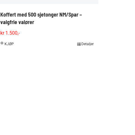
Koffert med 500 sjetonger NM/Spar –
valgfrie valører
kr
1.500,-
KJØP
Detaljer