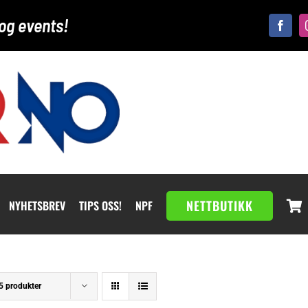
og events!
NETTBUTIKK
NYHETSBREV
TIPS OSS!
NPF
5 produkter