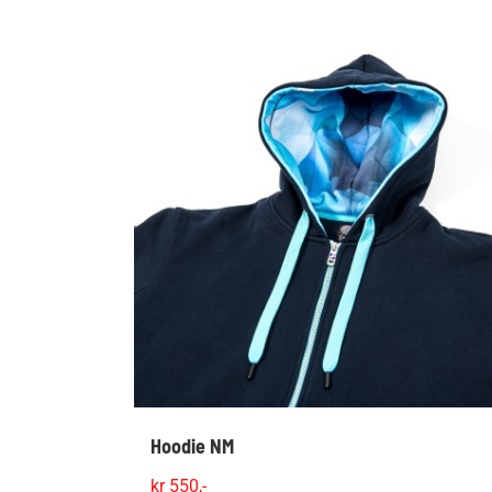
Hoodie NM
kr
550,-