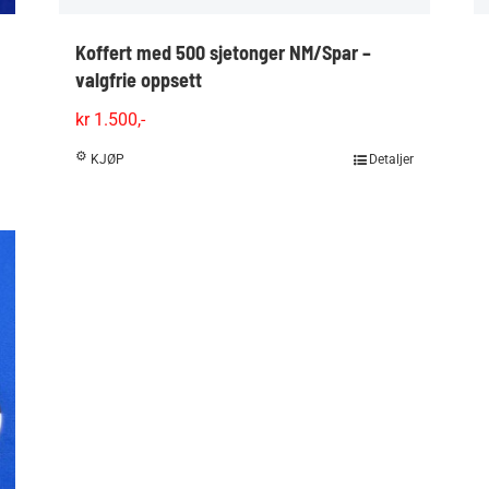
Koffert med 500 sjetonger NM/Spar –
valgfrie oppsett
kr
1.500,-
KJØP
Detaljer