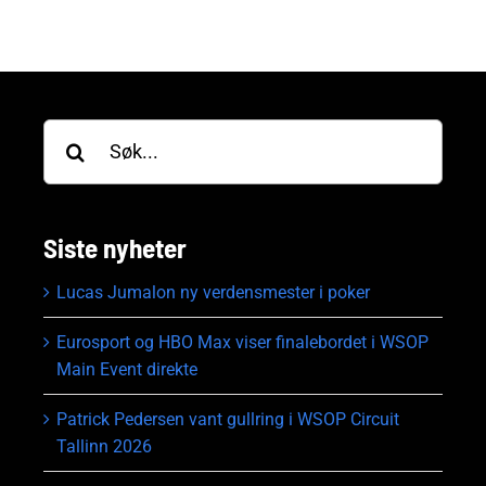
Søk
etter:
Siste nyheter
Lucas Jumalon ny verdensmester i poker
Eurosport og HBO Max viser finalebordet i WSOP
Main Event direkte
Patrick Pedersen vant gullring i WSOP Circuit
Tallinn 2026