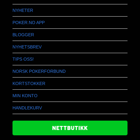
NYHETER
POKER.NO APP
BLOGGER
NYHETSBREV
TIPS OSS!
NORSK POKERFORBUND
KORTSTOKKER
MIN KONTO
HANDLEKURV
NETTBUTIKK