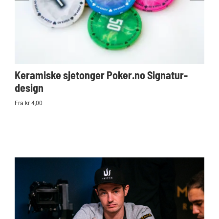
Keramiske sjetonger Poker.no Signatur-
Ko
design
Po
Fra kr 4,00
kr