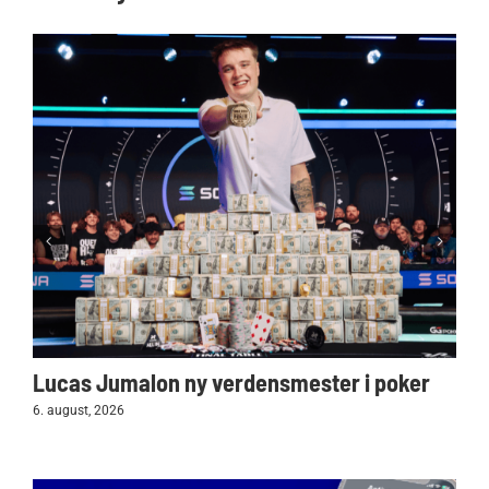
Lucas Jumalon ny verdensmester i poker
6. august, 2026