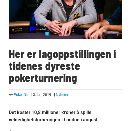
Her er lagoppstillingen i
tidenes dyreste
pokerturnering
Av
Poker No
| 3. juli, 2019
|
Nyheter
Det koster 10,8 millioner kroner å spille
veldedighetsturneringen i London i august.