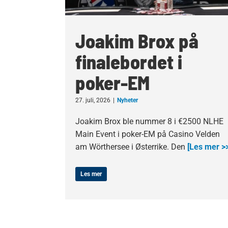
Joakim Brox på
finalebordet i
poker-EM
27. juli, 2026
|
Nyheter
Joakim Brox ble nummer 8 i €2500 NLHE
Main Event i poker-EM på Casino Velden
am Wörthersee i Østerrike. Den
[Les mer >>
Les mer