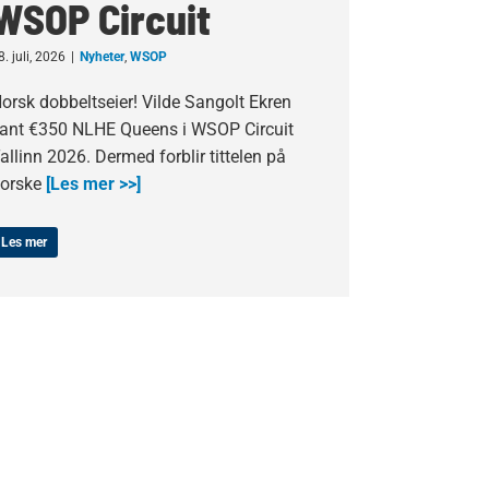
WSOP Circuit
8. juli, 2026
|
Nyheter
,
WSOP
orsk dobbeltseier! Vilde Sangolt Ekren
ant €350 NLHE Queens i WSOP Circuit
allinn 2026. Dermed forblir tittelen på
orske
[Les mer >>]
Les mer