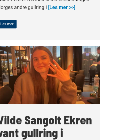
orges andre gullring i
[Les mer >>]
Les mer
Vilde Sangolt Ekren
vant gullring i