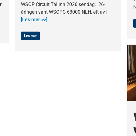
r
WSOP Circuit Tallinn 2026 søndag. 26-
N
åringen vant WSOPC €3000 NLH, ett av i
[Les mer >>]
Les mer