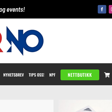
og events!
NETTBUTIKK
NYHETSBREV
TIPS OSS!
NPF