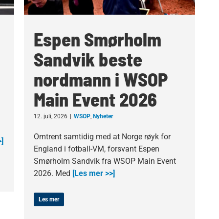
Espen Smørholm
Sandvik beste
nordmann i WSOP
Main Event 2026
12. juli, 2026
|
WSOP
,
Nyheter
Omtrent samtidig med at Norge røyk for
]
England i fotball-VM, forsvant Espen
Smørholm Sandvik fra WSOP Main Event
2026. Med
[Les mer >>]
Les mer