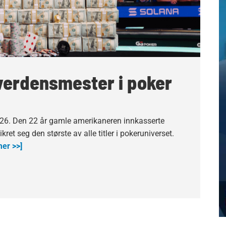
verdensmester i poker
6. Den 22 år gamle amerikaneren innkasserte
ikret seg den største av alle titler i pokeruniverset.
er >>]