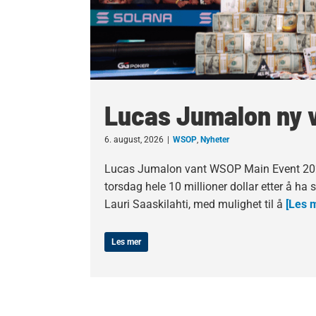
Lucas Jumalon ny 
6. august, 2026
|
WSOP
,
Nyheter
Lucas Jumalon vant WSOP Main Event 202
torsdag hele 10 millioner dollar etter å ha s
Lauri Saaskilahti, med mulighet til å
[Les m
Les mer