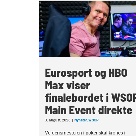
Eurosport og HBO
Max viser
finalebordet i WSO
Main Event direkte
3. august, 2026
|
Nyheter
,
WSOP
Verdensmesteren i poker skal krones i