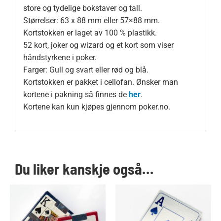
store og tydelige bokstaver og tall.
Størrelser: 63 x 88 mm eller 57×88 mm.
Kortstokken er laget av 100 % plastikk.
52 kort, joker og wizard og et kort som viser
håndstyrkene i poker.
Farger: Gull og svart eller rød og blå.
Kortstokken er pakket i cellofan. Ønsker man
kortene i pakning så finnes de
her
.
Kortene kan kun kjøpes gjennom poker.no.
Du liker kanskje også…