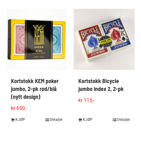
Kortstokk KEM poker
Kortstokk Bicycle
jumbo, 2-pk rød/blå
jumbo index 2, 2-pk
(nytt design)
kr
115,-
kr
650,-
KJØP
Detaljer
KJØP
Detaljer