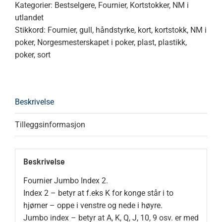
Kategorier:
Bestselgere
,
Fournier
,
Kortstokker
,
NM i
utlandet
Stikkord:
Fournier
,
gull
,
håndstyrke
,
kort
,
kortstokk
,
NM i
poker
,
Norgesmesterskapet i poker
,
plast
,
plastikk
,
poker
,
sort
Beskrivelse
Tilleggsinformasjon
Beskrivelse
Fournier Jumbo Index 2.
Index 2 – betyr at f.eks K for konge står i to
hjørner – oppe i venstre og nede i høyre.
Jumbo index – betyr at A, K, Q, J, 10, 9 osv. er med