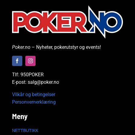
Poker.no
– Nyheter, pokerutstyr og events!
Tlf: 950POKER
E-post: salg@poker.no
Vilkår og betingelser
Personvernerklæring
Meny
NETTBUTIKK