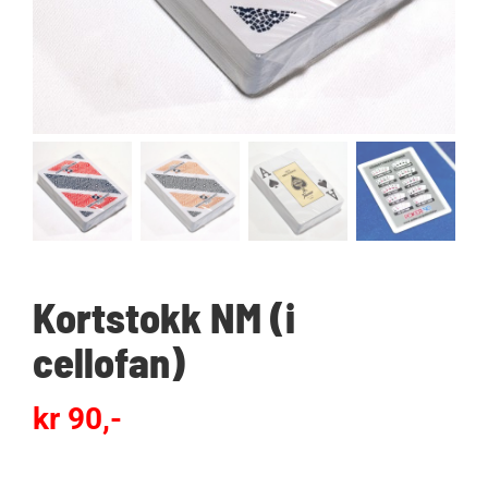
Kortstokk NM (i
cellofan)
kr
90,-