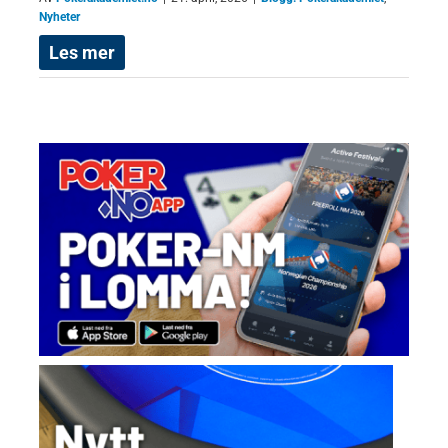
Nyheter
Les mer