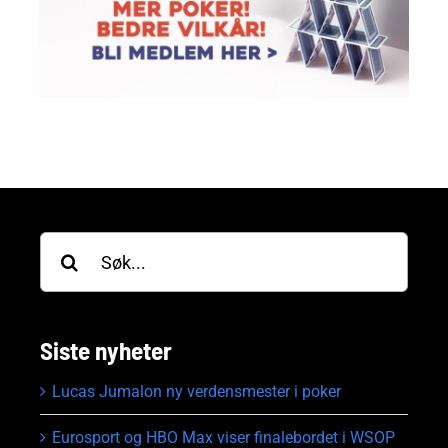
Søk
etter:
Siste nyheter
Lucas Jumalon ny verdensmester i poker
Eurosport og HBO Max viser finalebordet i WSOP