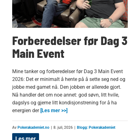
Forberedelser før Dag 3
Main Event
Mine tanker og forberedelser før Dag 3 Main Event
2026: Det er minimalt å hente på å sette seg ned og
jobbe med gamet nå. Den jobben er allerede gjort.
Nå handler det om noe annet: god søvn, litt hvile,
dagslys og gjerne litt kondisjonstrening for å ha
energien der
[Les mer >>]
Av
Pokerakademiet.no
|
8. juli, 2026
|
Blogg: Pokerakademiet
Les mer