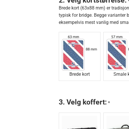
2. Velg kortstørrelse:
Brede kort (63x88 mm) er tradisjo
typisk for bridge. Begge varianter 
eksempelvis mest vanlig med smal
Brede kort
Smale k
3. Velg koffert:
*