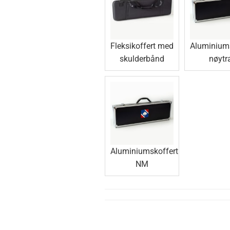
Fleksikoffert med
Aluminiums
skulderbånd
nøytr
Aluminiumskoffert
NM