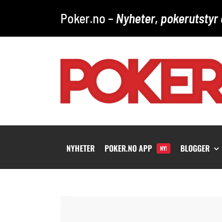
Skip
Poker.no –
Nyheter, pokerutstyr 
to
content
NYHETER
POKER.NO APP
BLOGGER
NY!