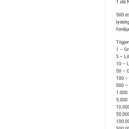
1 stk 
500 st
tydeli
forskj
Tilgje
1 – G
5 – Li
10 – 
50 – 
100 – 
500 –
1.000
5.000 
10.00
50.00
100.0
500.0