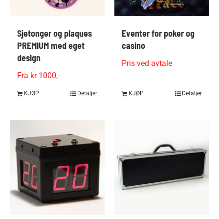
Sjetonger og plaques
Eventer for poker og
PREMIUM med eget
casino
design
Pris ved avtale
Fra kr 1000,-
KJØP
Detaljer
KJØP
Detaljer