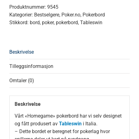
Produktnummer:
9545
Kategorier:
Bestselgere
,
Poker.no
,
Pokerbord
Stikkord:
bord
,
poker
,
pokerbord
,
Tableswin
Beskrivelse
Tilleggsinformasjon
Omtaler (0)
Beskrivelse
Vårt «Homegame» pokerbord har vi selv designet
og fått produsert av
Tableswin
i Italia.
– Dette bordet er beregnet for pokerlag hvor