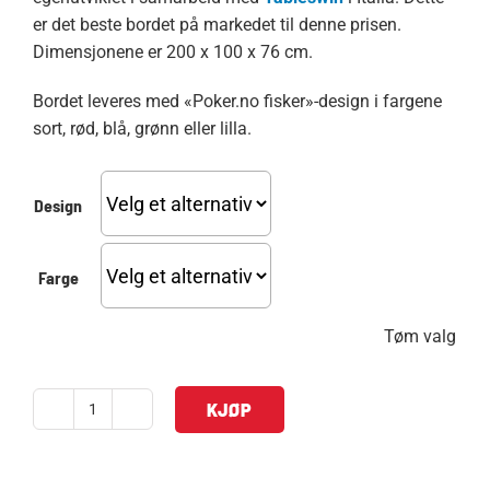
er det beste bordet på markedet til denne prisen.
Dimensjonene er 200 x 100 x 76 cm.
Bordet leveres med «Poker.no fisker»-design i fargene
sort, rød, blå, grønn eller lilla.
Design
Farge
Tøm valg
KJØP
Pokerbord
Homegame
antall