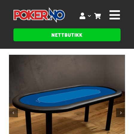
Skip
to
Togg
content
NETTBUTIKK
Navig