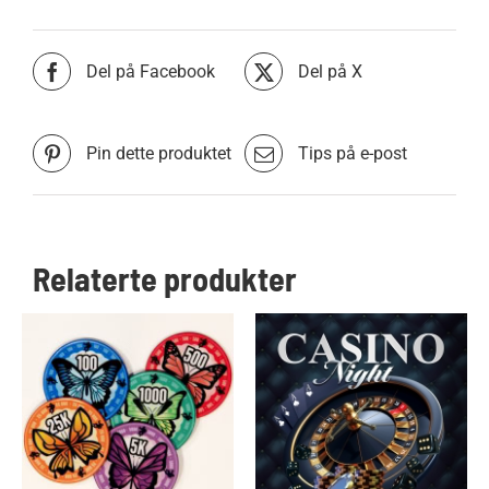
flere
varianter.
Alternativene
Del på Facebook
Del på X
kan
velges
på
Pin dette produktet
Tips på e-post
produktsiden
Relaterte produkter