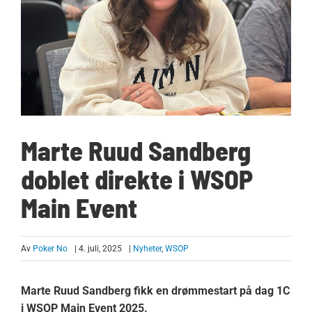
Marte Ruud Sandberg
doblet direkte i WSOP
Main Event
Av
Poker No
| 4. juli, 2025
|
Nyheter
,
WSOP
Marte Ruud Sandberg fikk en drømmestart på dag 1C
i WSOP Main Event 2025.