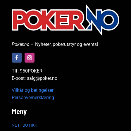
Poker.no
– Nyheter, pokerutstyr og events!
Tlf: 950POKER
E-post: salg@poker.no
Vilkår og betingelser
Personvernerklæring
Meny
NETTBUTIKK