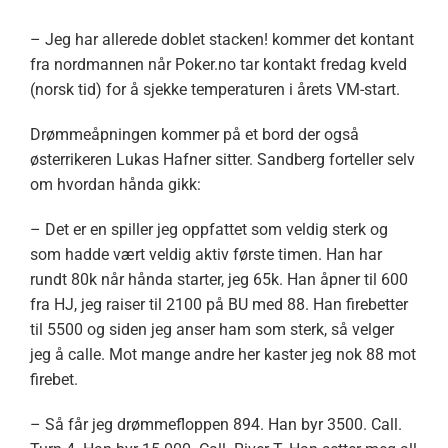
– Jeg har allerede doblet stacken! kommer det kontant
fra nordmannen når Poker.no tar kontakt fredag kveld
(norsk tid) for å sjekke temperaturen i årets VM-start.
Drømmeåpningen kommer på et bord der også
østerrikeren Lukas Hafner sitter. Sandberg forteller selv
om hvordan hånda gikk:
– Det er en spiller jeg oppfattet som veldig sterk og
som hadde vært veldig aktiv første timen. Han har
rundt 80k når hånda starter, jeg 65k. Han åpner til 600
fra HJ, jeg raiser til 2100 på BU med 88. Han firebetter
til 5500 og siden jeg anser ham som sterk, så velger
jeg å calle. Mot mange andre her kaster jeg nok 88 mot
firebet.
– Så får jeg drømmefloppen 894. Han byr 3500. Call.