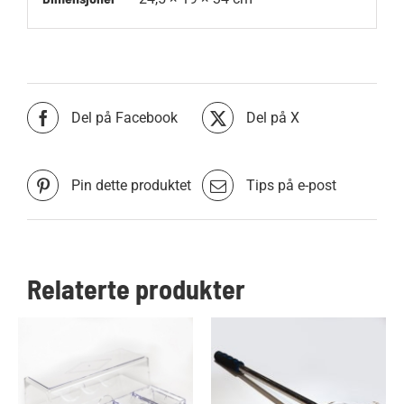
Del på Facebook
Del på X
Pin dette produktet
Tips på e-post
Relaterte produkter