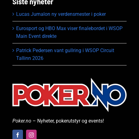
Siste nyheter
Lucas Jumalon ny verdensmester i poker
Eurosport og HBO Max viser finalebordet i WSOP
Main Event direkte
Patrick Pedersen vant gullring i WSOP Circuit
Tallinn 2026
Poker.no
– Nyheter, pokerutstyr og events!