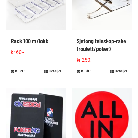
Rack 100 m/lokk
Sjetong teleskop-rake
(roulett/poker)
kr
60,-
kr
250,-
KJØP
Detaljer
KJØP
Detaljer