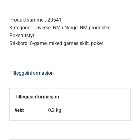
game
brikker
antall
Produktnummer:
20541
Kategorier:
Diverse
,
NM i Norge
,
NM-produkter
,
Pokerutstyr
Stikkord:
8-game
,
mixed games skilt
,
poker
Tilleggsinformasjon
Tilleggsinformasjon
Vekt
0,2 kg