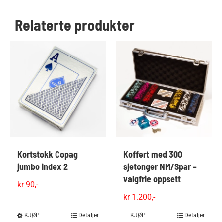
Relaterte produkter
Kortstokk Copag
Koffert med 300
jumbo index 2
sjetonger NM/Spar –
valgfrie oppsett
kr
90,-
kr
1.200,-
KJØP
Dette
Detaljer
KJØP
Dette
Detaljer