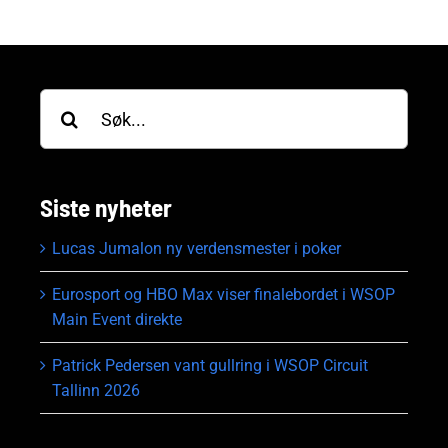
varianter.
Alternativene
kan
velges
Søk
på
etter:
produktsiden
Siste nyheter
Lucas Jumalon ny verdensmester i poker
Eurosport og HBO Max viser finalebordet i WSOP
Main Event direkte
Patrick Pedersen vant gullring i WSOP Circuit
Tallinn 2026