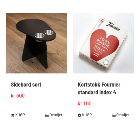
produktet
produktet
har
har
flere
flere
varianter.
varianter.
Alternativene
Alternativene
kan
kan
velges
velges
på
på
produktsiden
produktsiden
Sidebord sort
Kortstokk Fournier
standard index 4
kr
600,-
kr
100,-
KJØP
Detaljer
KJØP
Dette
Detaljer
produktet
har
flere