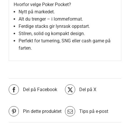
Hvorfor velge Poker Pocket?
Nytt på markedet.
Alt du trenger – i lommeformat.
Ferdige stacks gir lynrask oppstart.
Stilren, solid og kompakt design.
Perfekt for turnering, SNG eller cash game på
farten.
Del på Facebook
Del på X
Pin dette produktet
Tips på e-post