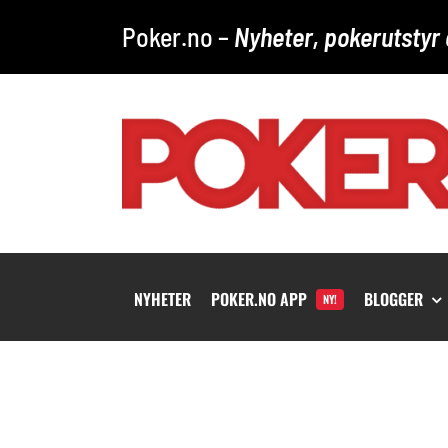
Skip
Poker.no –
Nyheter, pokerutstyr 
to
content
NYHETER
POKER.NO APP
BLOGGER
NY!