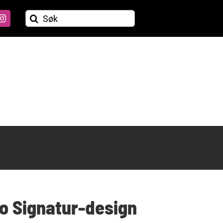
Søk
etter:
o Signatur-design