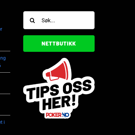
Søk
etter:
r
NETTBUTIKK
ing
6
t i