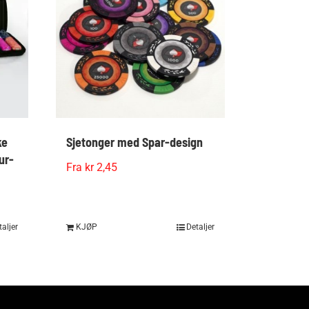
ke
Sjetonger med Spar-design
ur-
Fra kr 2,45
taljer
KJØP
Detaljer