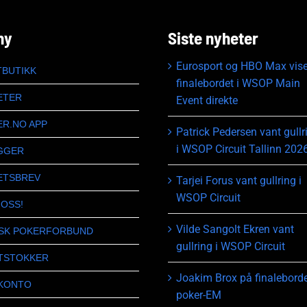
ny
Siste nyheter
Eurosport og HBO Max vise
TBUTIKK
finalebordet i WSOP Main
ETER
Event direkte
ER.NO APP
Patrick Pedersen vant gullr
i WSOP Circuit Tallinn 202
GGER
ETSBREV
Tarjei Forus vant gullring i
WSOP Circuit
 OSS!
Vilde Sangolt Ekren vant
SK POKERFORBUND
gullring i WSOP Circuit
TSTOKKER
Joakim Brox på finaleborde
 KONTO
poker-EM