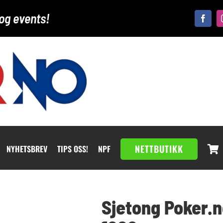
og events!
NETTBUTIKK
NYHETSBREV
TIPS OSS!
NPF
Sjetong Poker.n