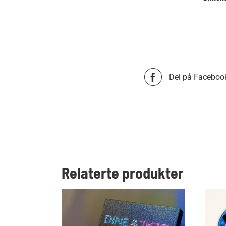
Del på Faceboo
Relaterte produkter