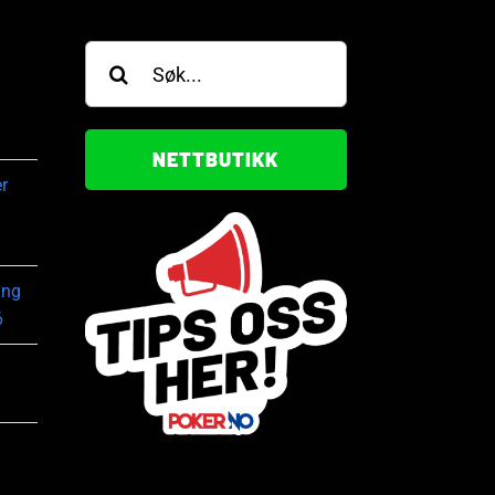
Søk
etter:
NETTBUTIKK
r
ing
6