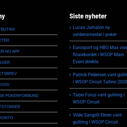
ny
Siste nyheter
Lucas Jumalon ny
TBUTIKK
verdensmester i poker
ETER
Eurosport og HBO Max vise
ER.NO APP
finalebordet i WSOP Main
Event direkte
GGER
ETSBREV
Patrick Pedersen vant gullr
i WSOP Circuit Tallinn 202
 OSS!
Tarjei Forus vant gullring i
SK POKERFORBUND
WSOP Circuit
TSTOKKER
Vilde Sangolt Ekren vant
 KONTO
gullring i WSOP Circuit