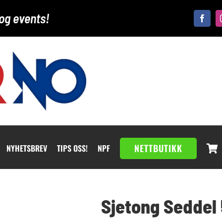
og events!
NETTBUTIKK
NYHETSBREV
TIPS OSS!
NPF
Sjetong Seddel 