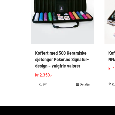
Koffert med 500 Keramiske
Kof
sjetonger Poker.no Signatur-
NM/
design – valgfrie valører
kr
1
kr
2.350,-
KJØP
Detaljer
K