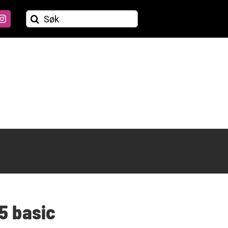
Søk
etter:
5 basic