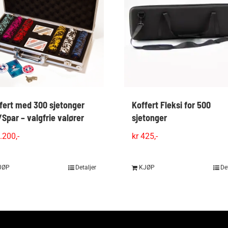
fert med 300 sjetonger
Koffert Fleksi for 500
Spar – valgfrie valører
sjetonger
.200,-
kr
425,-
JØP
Detaljer
KJØP
De