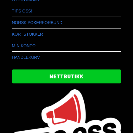
TIPS OSS!
NORSK POKERFORBUND
KORTSTOKKER
MIN KONTO
HANDLEKURV
NETTBUTIKK