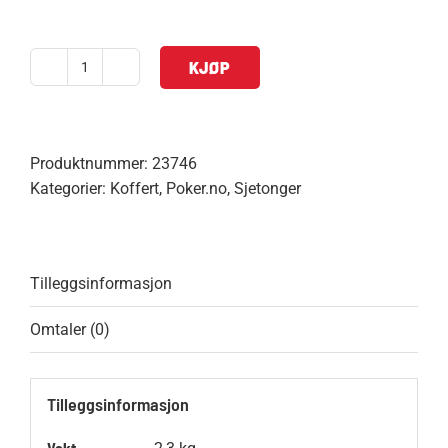
KJØP
Koffert
Fabrikken
antall
Produktnummer:
23746
Kategorier:
Koffert
,
Poker.no
,
Sjetonger
Tilleggsinformasjon
Omtaler (0)
Tilleggsinformasjon
Vekt