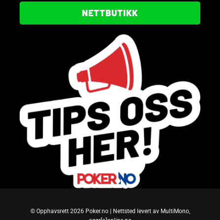
NETTBUTIKK
© Opphavsrett 2026 Poker.no | Nettsted levert av MultiMono,