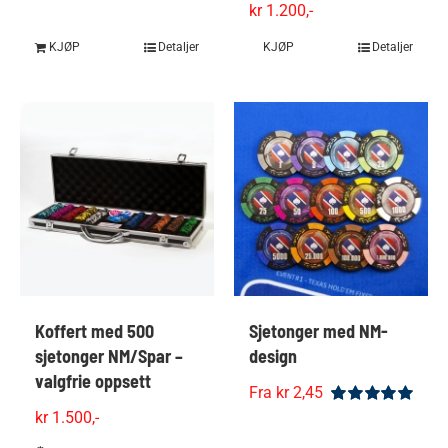
kr
1.200,-
KJØP
Detaljer
KJØP
Dette
Detaljer
produktet
har
flere
varianter.
Alternativene
kan
velges
på
produktsiden
Koffert med 500
Sjetonger med NM-
sjetonger NM/Spar –
design
valgfrie oppsett
Fra kr 2,45
kr
1.500,-
Vurdert
5.00
av 5