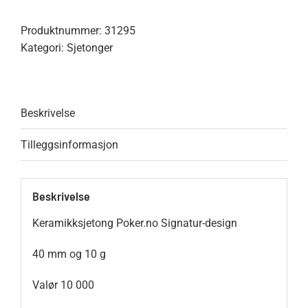
Signatur-
design
Produktnummer:
31295
10.000
Kategori:
Sjetonger
antall
Beskrivelse
Tilleggsinformasjon
Beskrivelse
Keramikksjetong Poker.no Signatur-design
40 mm og 10 g
Valør 10 000