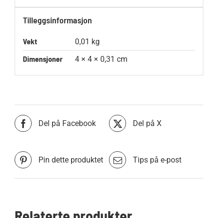
Tilleggsinformasjon
Vekt
0,01 kg
Dimensjoner
4 × 4 × 0,31 cm
Del på Facebook
Del på X
Pin dette produktet
Tips på e-post
Relaterte produkter