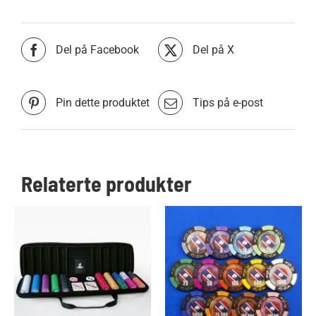
Del på Facebook
Del på X
Pin dette produktet
Tips på e-post
Relaterte produkter