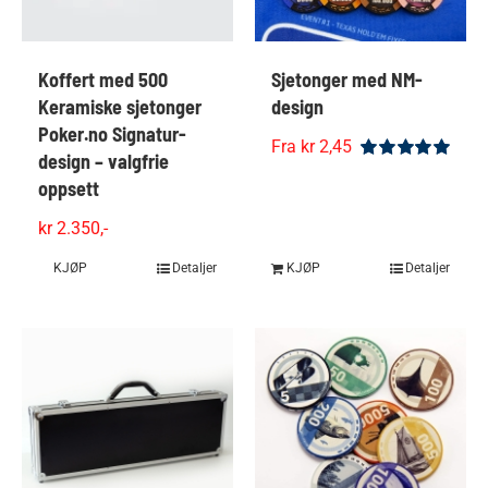
Koffert med 500
Sjetonger med NM-
Keramiske sjetonger
design
Poker.no Signatur-
Fra kr 2,45
design – valgfrie
Vurdert
5.00
oppsett
av 5
kr
2.350,-
KJØP
Detaljer
KJØP
Detaljer