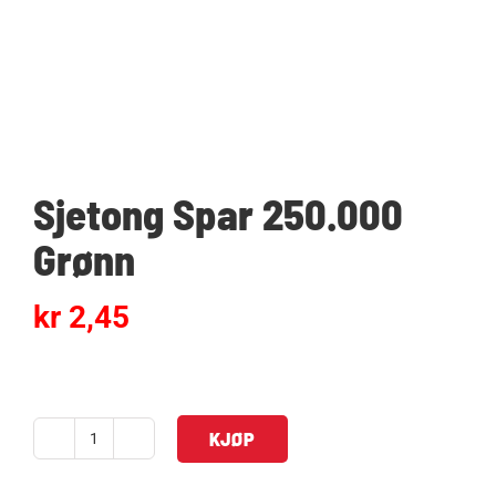
Sjetong Spar 250.000
Grønn
kr
2,45
KJØP
Sjetong
Spar