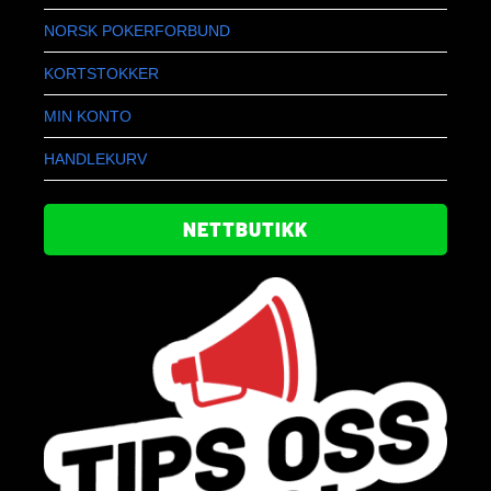
NORSK POKERFORBUND
KORTSTOKKER
MIN KONTO
HANDLEKURV
NETTBUTIKK