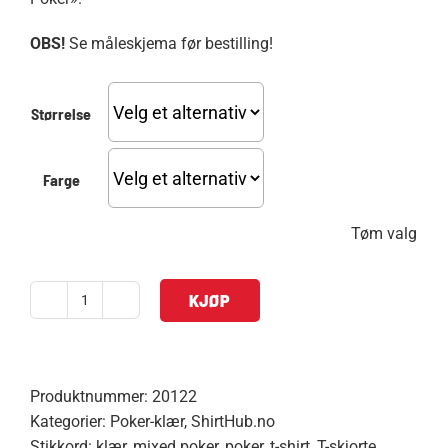
OBS!
Se måleskjema før bestilling!
Størrelse
Farge
Tøm valg
KJØP
T-
skjorte
"Mixed
Poker"
Produktnummer:
20122
antall
Kategorier:
Poker-klær
,
ShirtHub.no
Stikkord:
klær
,
mixed poker
,
poker
,
t-shirt
,
T-skjorte