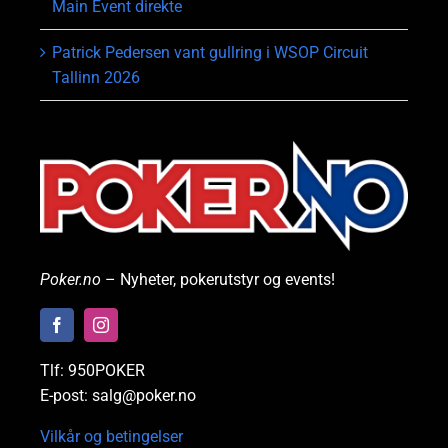
Main Event direkte
Patrick Pedersen vant gullring i WSOP Circuit
Tallinn 2026
Poker.no
– Nyheter, pokerutstyr og events!
Tlf: 950POKER
E-post: salg@poker.no
Vilkår og betingelser