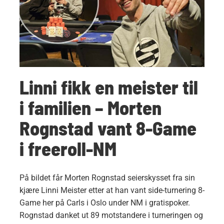
Linni fikk en meister til
i familien – Morten
Rognstad vant 8-Game
i freeroll-NM
På bildet får Morten Rognstad seierskysset fra sin
kjære Linni Meister etter at han vant side-turnering 8-
Game her på Carls i Oslo under NM i gratispoker.
Rognstad danket ut 89 motstandere i turneringen og