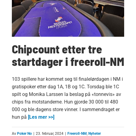
Chipcount etter tre
startdager i freeroll-NM
103 spillere har kommet seg til finalelørdagen i NM i
gratispoker etter dag 1A, 1B og 1C. Torsdag ble 1C
spilt og Monika Larssen la beslag på «tonnevis» av
chips fra motstanderne. Hun gjorde 30 000 til 480
000 og ble dagens store vinner. I sammendraget er
hun på
[Les mer >>]
Av
Poker No
|
23. februar, 2024
|
Freeroll-NM
,
Nyheter