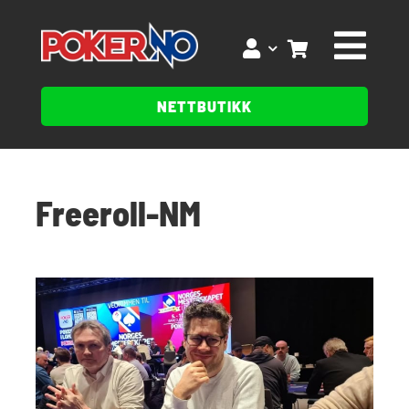
Skip
to
Togg
content
NETTBUTIKK
Navig
Freeroll-NM