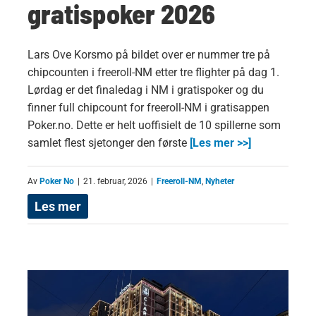
gratispoker 2026
Lars Ove Korsmo på bildet over er nummer tre på
chipcounten i freeroll-NM etter tre flighter på dag 1.
Lørdag er det finaledag i NM i gratispoker og du
finner full chipcount for freeroll-NM i gratisappen
Poker.no. Dette er helt uoffisielt de 10 spillerne som
samlet flest sjetonger den første
[Les mer >>]
Av
Poker No
|
21. februar, 2026
|
Freeroll-NM
,
Nyheter
Les mer