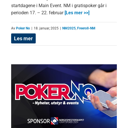
startdagene i Main Event. NM i gratispoker går i
perioden 17. – 22. februar
[Les mer >>]
Av
Poker No
|
18. januar, 2025
|
NM2025
,
Freeroll-NM
Les mer