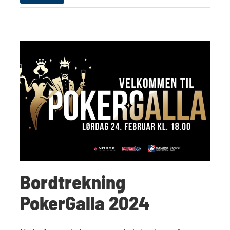
Bordtrekning
PokerGalla 2024