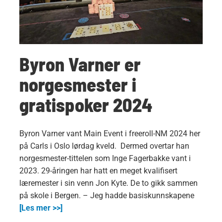
Byron Varner er
norgesmester i
gratispoker 2024
Byron Varner vant Main Event i freeroll-NM 2024 her
på Carls i Oslo lørdag kveld. Dermed overtar han
norgesmester-tittelen som Inge Fagerbakke vant i
2023. 29-åringen har hatt en meget kvalifisert
læremester i sin venn Jon Kyte. De to gikk sammen
på skole i Bergen. – Jeg hadde basiskunnskapene
[Les mer >>]