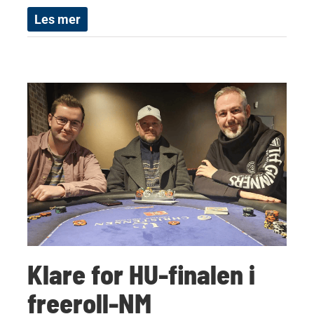
Les mer
Klare for HU-finalen i
freeroll-NM