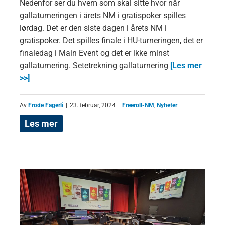
Nedenfor ser du hvem som skal sitte hvor når
gallaturneringen i årets NM i gratispoker spilles
lørdag. Det er den siste dagen i årets NM i
gratispoker. Det spilles finale i HU-turneringen, det er
finaledag i Main Event og det er ikke minst
gallaturnering. Setetrekning gallaturnering
[Les mer
>>]
Av
Frode Fagerli
|
23. februar, 2024
|
Freeroll-NM
,
Nyheter
Les mer