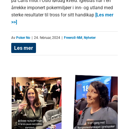
på Carls midt i Oslo lørdag kveld. Iglesias har i en
årrekke imponert pokermiljøer i inn- og utland med
sterke resultater til tross for sitt handikap
[Les mer
>>]
Av
Poker No
|
24. februar, 2024
|
Freeroll-NM
,
Nyheter
Les mer