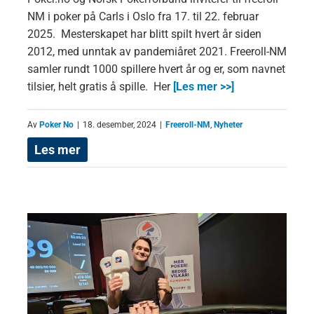
NM i poker på Carls i Oslo fra 17. til 22. februar
2025. Mesterskapet har blitt spilt hvert år siden
2012, med unntak av pandemiåret 2021. Freeroll-NM
samler rundt 1000 spillere hvert år og er, som navnet
tilsier, helt gratis å spille. Her
[Les mer >>]
Av
Poker No
|
18. desember, 2024
|
Freeroll-NM
,
Nyheter
Les mer