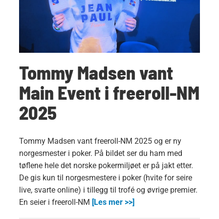
Tommy Madsen vant
Main Event i freeroll-NM
2025
Tommy Madsen vant freeroll-NM 2025 og er ny
norgesmester i poker. På bildet ser du ham med
tøflene hele det norske pokermiljøet er på jakt etter.
De gis kun til norgesmestere i poker (hvite for seire
live, svarte online) i tillegg til trofé og øvrige premier.
En seier i freeroll-NM
[Les mer >>]