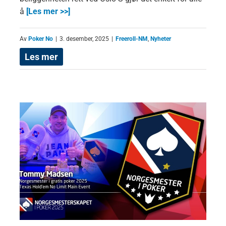
å
[Les mer >>]
Av
Poker No
|
3. desember, 2025
|
Freeroll-NM
,
Nyheter
Les mer