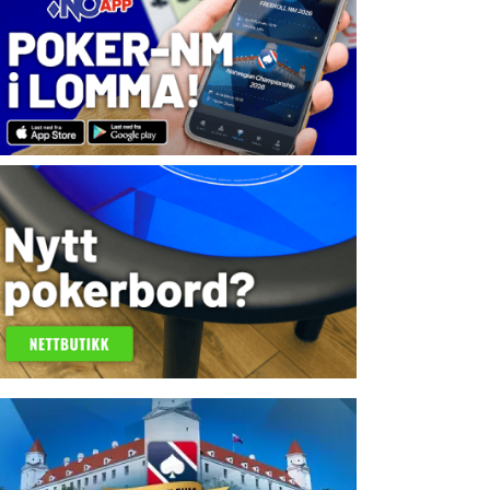
KJØP
KJØP
Detaljer
Detaljer
ert med 500
Koffert med 300
onger NM/Spar –
sjetonger NM/Spar –
k
rie valører
valgfrie valører
00,-
kr
1.200,-