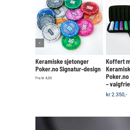
KJØP
Detaljer
Keramiske sjetonger
Koffert 
Poker.no Signatur-design
Keramisk
Poker.no
Fra kr 4,00
– valgfri
kr
2.350,-