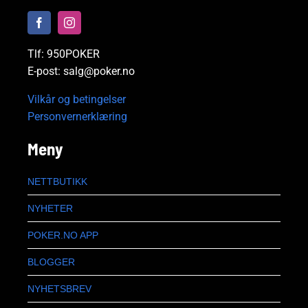
Tlf: 950POKER
E-post: salg@poker.no
Vilkår og betingelser
Personvernerklæring
Meny
NETTBUTIKK
NYHETER
POKER.NO APP
BLOGGER
NYHETSBREV