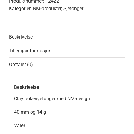
Produktnummer:
12422
antall
Kategorier:
NM-produkter
,
Sjetonger
Beskrivelse
Tilleggsinformasjon
Omtaler (0)
Beskrivelse
Clay pokersjetonger med NM-design
40 mm og 14 g
Valør 1