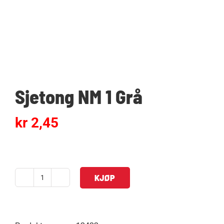
Sjetong NM 1 Grå
kr
2,45
KJØP
Sjetong
NM
1
Grå