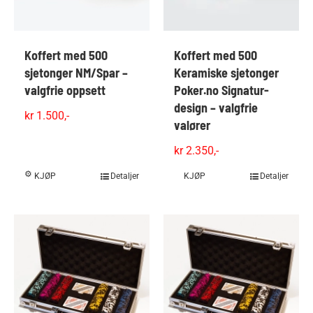
Koffert med 500
Koffert med 500
sjetonger NM/Spar –
Keramiske sjetonger
valgfrie oppsett
Poker.no Signatur-
design – valgfrie
kr
1.500,-
valører
kr
2.350,-
KJØP
Detaljer
KJØP
Detaljer