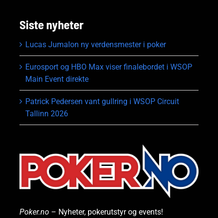
Siste nyheter
Lucas Jumalon ny verdensmester i poker
Eurosport og HBO Max viser finalebordet i WSOP
Main Event direkte
Patrick Pedersen vant gullring i WSOP Circuit
Tallinn 2026
Poker.no
– Nyheter, pokerutstyr og events!