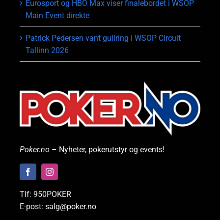
Eurosport og HBO Max viser finalebordet i WSOP
Main Event direkte
Patrick Pedersen vant gullring i WSOP Circuit
Tallinn 2026
Poker.no
– Nyheter, pokerutstyr og events!
Tlf: 950POKER
E-post: salg@poker.no