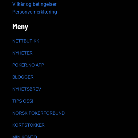
Vilkår og betingelser
Personvernerklæring
Meny
NETTBUTIKK
NYHETER
POKER.NO APP
BLOGGER
NYHETSBREV
TIPS OSS!
NORSK POKERFORBUND
KORTSTOKKER
MIN KONTO