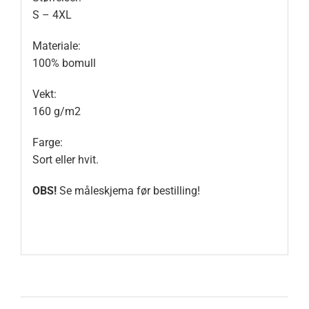
S – 4XL
Materiale:
100% bomull
Vekt:
160 g/m2
Farge:
Sort eller hvit.
OBS!
Se måleskjema før bestilling!