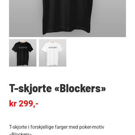
T-skjorte «Blockers»
kr
299,-
T-skjorte i forskjellige farger med poker-motiv
«Blockers».