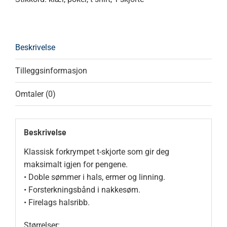
Beskrivelse
Tilleggsinformasjon
Omtaler (0)
Beskrivelse
Klassisk forkrympet t-skjorte som gir deg
maksimalt igjen for pengene.
• Doble sømmer i hals, ermer og linning.
• Forsterkningsbånd i nakkesøm.
• Firelags halsribb.
Størrelser: