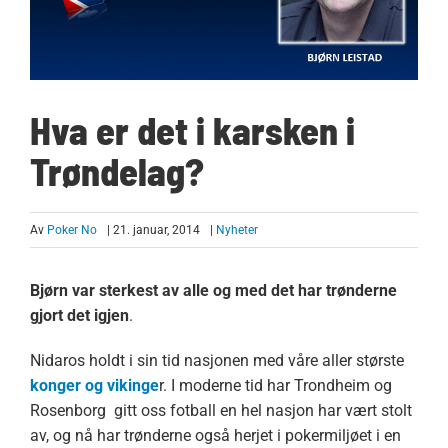
Hva er det i karsken i
Trøndelag?
Av
Poker No
| 21. januar, 2014
|
Nyheter
Bjørn var sterkest av alle og med det har trønderne
gjort det igjen
.
Nidaros holdt i sin tid nasjonen med våre aller største
konger og vikinge
r. I moderne tid har Trondheim og
Rosenborg gitt oss fotball en hel nasjon har vært stolt
av, og nå har trønderne også herjet i pokermiljøet i en