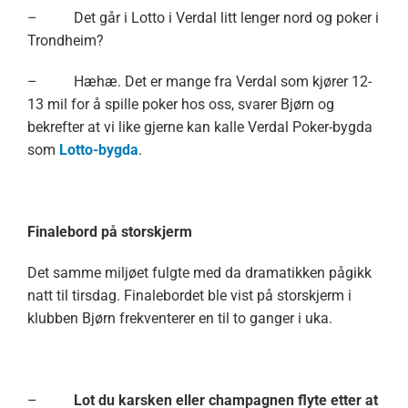
– Det går i Lotto i Verdal litt lenger nord og poker i
Trondheim?
– Hæhæ. Det er mange fra Verdal som kjører 12-
13 mil for å spille poker hos oss, svarer Bjørn og
bekrefter at vi like gjerne kan kalle Verdal Poker-bygda
som
Lotto-bygda
.
Finalebord på storskjerm
Det samme miljøet fulgte med da dramatikken pågikk
natt til tirsdag. Finalebordet ble vist på storskjerm i
klubben Bjørn frekventerer en til to ganger i uka.
–
Lot du karsken eller champagnen flyte etter at