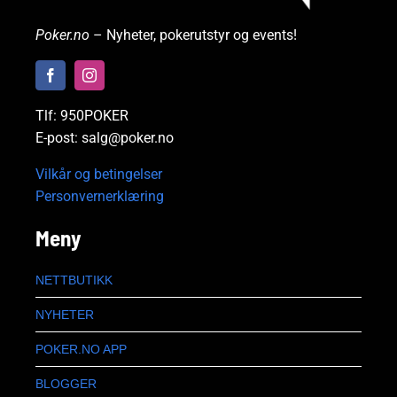
Poker.no
– Nyheter, pokerutstyr og events!
Tlf: 950POKER
E-post: salg@poker.no
Vilkår og betingelser
Personvernerklæring
Meny
NETTBUTIKK
NYHETER
POKER.NO APP
BLOGGER