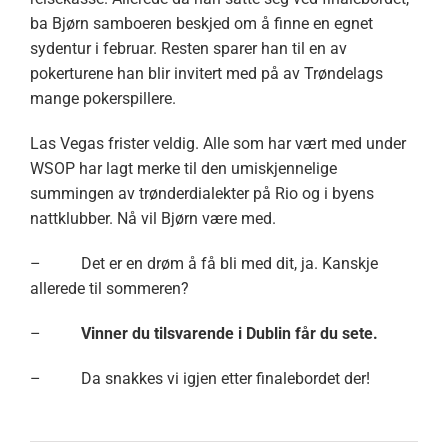
ba Bjørn samboeren beskjed om å finne en egnet
sydentur i februar. Resten sparer han til en av
pokerturene han blir invitert med på av Trøndelags
mange pokerspillere.
Las Vegas frister veldig. Alle som har vært med under
WSOP har lagt merke til den umiskjennelige
summingen av trønderdialekter på Rio og i byens
nattklubber. Nå vil Bjørn være med.
– Det er en drøm å få bli med dit, ja. Kanskje
allerede til sommeren?
–
Vinner du tilsvarende i Dublin får du sete.
– Da snakkes vi igjen etter finalebordet der!