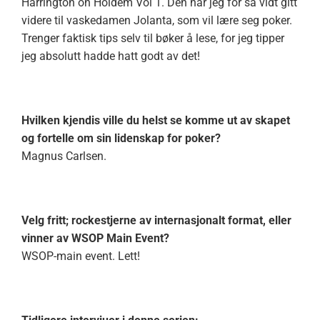
Harrington on Holdem Vol 1. Den har jeg for så vidt gitt
videre til vaskedamen Jolanta, som vil lære seg poker.
Trenger faktisk tips selv til bøker å lese, for jeg tipper
jeg absolutt hadde hatt godt av det!
Hvilken kjendis ville du helst se komme ut av skapet
og fortelle om sin lidenskap for poker?
Magnus Carlsen.
Velg fritt; rockestjerne av internasjonalt format, eller
vinner av WSOP Main Event?
WSOP-main event. Lett!