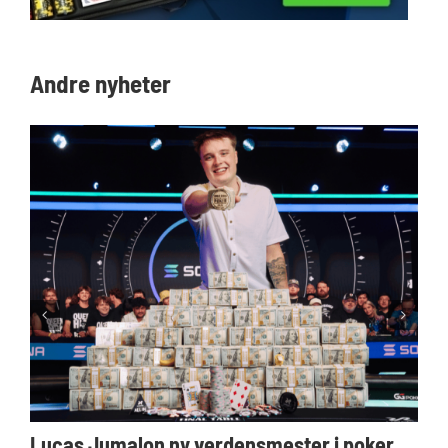
Andre nyheter
Lucas Jumalon ny verdensmester i poker