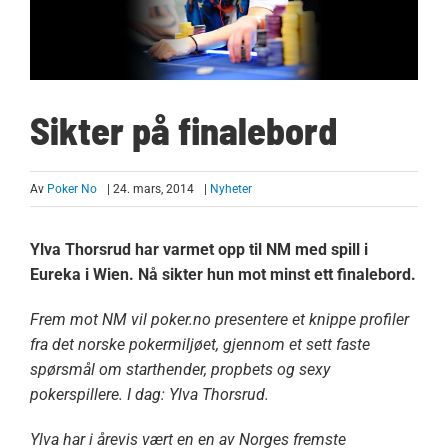
Sikter på finalebord
Av
Poker No
| 24. mars, 2014
|
Nyheter
Ylva Thorsrud har varmet opp til NM med spill i
Eureka i Wien. Nå sikter hun mot minst ett finalebord.
Frem mot NM vil poker.no presentere et knippe profiler
fra det norske pokermiljøet, gjennom et sett faste
spørsmål om starthender, propbets og sexy
pokerspillere. I dag: Ylva Thorsrud.
Ylva har i årevis vært en en av Norges fremste