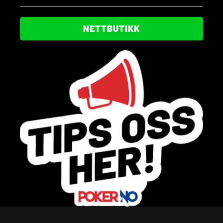
NETTBUTIKK