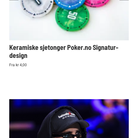
Keramiske sjetonger Poker.no Signatur-
Ko
design
Po
Fra kr 4,00
kr