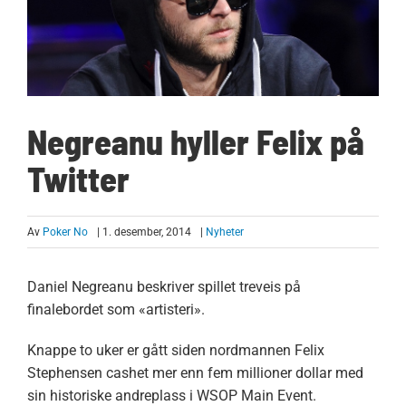
Negreanu hyller Felix på
Twitter
Av
Poker No
| 1. desember, 2014
|
Nyheter
Daniel Negreanu beskriver spillet treveis på
finalebordet som «artisteri».
Knappe to uker er gått siden nordmannen Felix
Stephensen cashet mer enn fem millioner dollar med
sin historiske andreplass i WSOP Main Event.