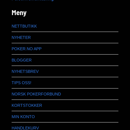
Meny
NETTBUTIKK
NYHETER
POKER.NO APP
BLOGGER
NYHETSBREV
TIPS OSS!
NORSK POKERFORBUND
KORTSTOKKER
MIN KONTO
HANDLEKURV