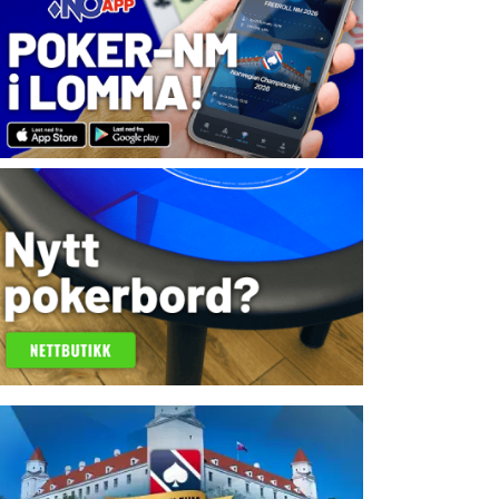
KJØP
KJØP
Detaljer
Detaljer
ert med 500
Koffert med 300
onger NM/Spar –
sjetonger NM/Spar –
k
rie valører
valgfrie valører
00,-
kr
1.200,-