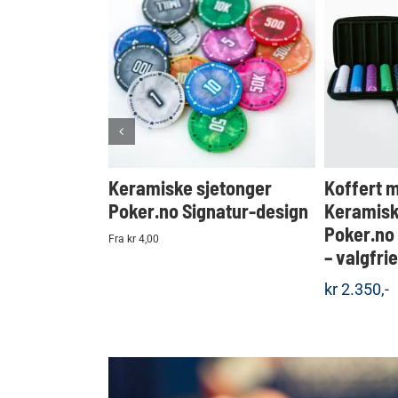
KJØP
Detaljer
Keramiske sjetonger
Koffert 
Poker.no Signatur-design
Keramisk
Poker.no
Fra kr 4,00
– valgfri
kr
2.350,-