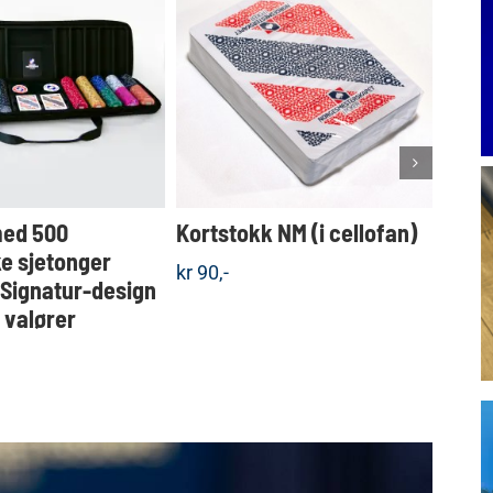
Dette
KJØP
KJØP
produktet
Detaljer
Detaljer
har
flere
varianter.
Alternativene
kan
velges
med 500
Kortstokk NM (i cellofan)
Koff
på
produktsiden
e sjetonger
sjet
kr
90,-
 Signatur-design
valgf
e valører
kr
1.5