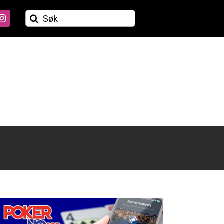
Søk
etter: