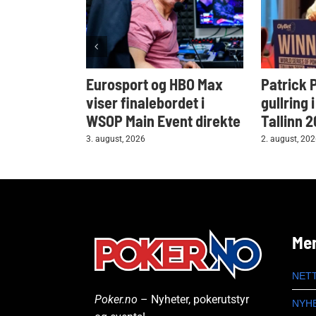
Eurosport og HBO Max
Patrick 
viser finalebordet i
gullring 
WSOP Main Event direkte
Tallinn 
3. august, 2026
2. august, 20
Me
NET
Poker.no
– Nyheter, pokerutstyr
NYH