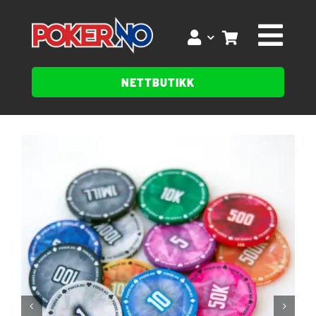
Skip
to
Togg
content
NETTBUTIKK
Navig
KJØP
Detaljer