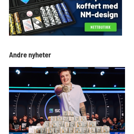
Andre nyheter