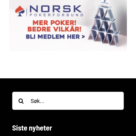
Søk
etter:
Siste nyheter