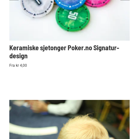
Keramiske sjetonger Poker.no Signatur-
Ko
design
Po
Fra kr 4,00
kr