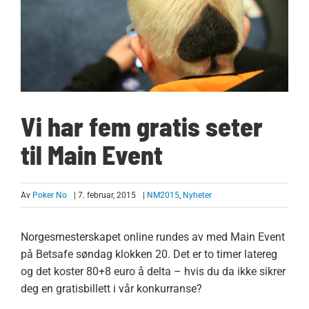
Vi har fem gratis seter
til Main Event
Av
Poker No
| 7. februar, 2015
|
NM2015
,
Nyheter
Norgesmesterskapet online rundes av med Main Event
på Betsafe søndag klokken 20. Det er to timer latereg
og det koster 80+8 euro å delta – hvis du da ikke sikrer
deg en gratisbillett i vår konkurranse?