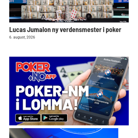
Lucas Jumalon ny verdensmester i poker
6. august, 2026