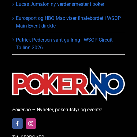
Lucas Jumalon ny verdensmester i poker
Eurosport og HBO Max viser finalebordet i WSOP
Main Event direkte
Patrick Pedersen vant gullring i WSOP Circuit
Tallinn 2026
Poker.no
– Nyheter, pokerutstyr og events!