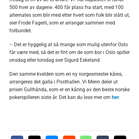
500 hver av dagene. 400 får plass fra start, med 100
alternates som blir med etter hvert som folk blir slått ut,
sier Frode Fagerli, som er arrangør sammen med
forbundet.
– Det er hyggelig at så mange som mulig utenfor Oslo
får være med, så det er fint om de som bor i Oslo spiller
onsdag eller torsdag sier Sigurd Eskeland.
Den samme kvelden som en ny norgesmester kåres,
arrangeres det galla i Posthallen. Vi Menn deler ut
prisen Gullhånda, som er en kåring av den beste norske
pokerspilleren siste år. Det kan du lese mer om
her
.