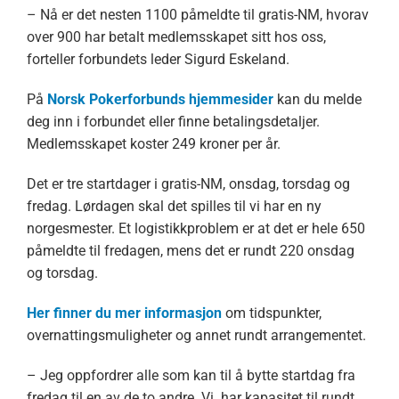
– Nå er det nesten 1100 påmeldte til gratis-NM, hvorav
over 900 har betalt medlemsskapet sitt hos oss,
forteller forbundets leder Sigurd Eskeland.
På
Norsk Pokerforbunds hjemmesider
kan du melde
deg inn i forbundet eller finne betalingsdetaljer.
Medlemsskapet koster 249 kroner per år.
Det er tre startdager i gratis-NM, onsdag, torsdag og
fredag. Lørdagen skal det spilles til vi har en ny
norgesmester. Et logistikkproblem er at det er hele 650
påmeldte til fredagen, mens det er rundt 220 onsdag
og torsdag.
Her finner du mer informasjon
om tidspunkter,
overnattingsmuligheter og annet rundt arrangementet.
– Jeg oppfordrer alle som kan til å bytte startdag fra
fredag til en av de to andre. Vi har kapasitet til rundt