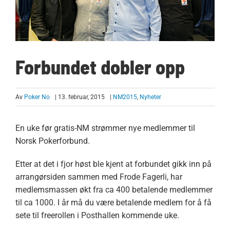
Forbundet dobler opp
Av
Poker No
| 13. februar, 2015
|
NM2015
,
Nyheter
En uke før gratis-NM strømmer nye medlemmer til
Norsk Pokerforbund.
Etter at det i fjor høst ble kjent at forbundet gikk inn på
arrangørsiden sammen med Frode Fagerli, har
medlemsmassen økt fra ca 400 betalende medlemmer
til ca 1000. I år må du være betalende medlem for å få
sete til freerollen i Posthallen kommende uke.