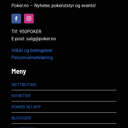
Poker.no
– Nyheter, pokerutstyr og events!
Tlf: 950POKER
E-post: salg@poker.no
Vilkår og betingelser
Personvernerklæring
Meny
NETTBUTIKK
NYHETER
POKER.NO APP
BLOGGER