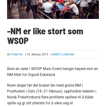
-NM er like stort som
WSOP
Av
Poker No
| 16. februar, 2015
|
NM2015
,
Nyheter
Bare en seier i WSOP Main Event henger høyere enn en
NM-tittel for Sigurd Eskeland.
Noen dager før det braker løs med gratis-NM i
Posthallen i Oslo (18.-21 februar), oppfordrer lederen i
Norsk Pokerforbund flere profilerte spillere til å både
spille og gi sitt ytterste for å sikre seg et