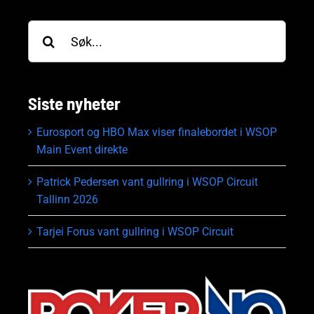
Søk
etter:
Siste nyheter
Eurosport og HBO Max viser finalebordet i WSOP
Main Event direkte
Patrick Pedersen vant gullring i WSOP Circuit
Tallinn 2026
Tarjei Forus vant gullring i WSOP Circuit