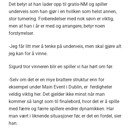
Det betyr at han lader opp til gratis-NM og spiller
underveis som han gjør i en hvilken som helst annen,
stor turnering. Forberedelser med nok søvn er viktig,
men at han i år er med og arrangere, betyr noen
forstyrrelser.
-Jeg får litt mer å tenke på underveis, men skal gjøre alt
jeg kan for å vinne.
Sigurd tror vinneren blir en spiller vi har hørt om før.
-Selv om det er en mye brattere struktur enn for
eksempel under Main Event i Dublin, er ferdigheter
veldig viktig her. Det gjelder ikke minst når man
kommer så langt som til finalebord, hvor det er å spille
med færre og færre spillere endrer dynamikken. Har
man vært i liknende situasjoner før, er det en fordel, sier
han.