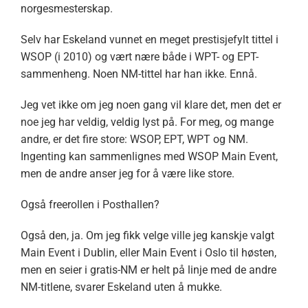
norgesmesterskap.
Selv har Eskeland vunnet en meget prestisjefylt tittel i
WSOP (i 2010) og vært nære både i WPT- og EPT-
sammenheng. Noen NM-tittel har han ikke. Ennå.
Jeg vet ikke om jeg noen gang vil klare det, men det er
noe jeg har veldig, veldig lyst på. For meg, og mange
andre, er det fire store: WSOP, EPT, WPT og NM.
Ingenting kan sammenlignes med WSOP Main Event,
men de andre anser jeg for å være like store.
Også freerollen i Posthallen?
Også den, ja. Om jeg fikk velge ville jeg kanskje valgt
Main Event i Dublin, eller Main Event i Oslo til høsten,
men en seier i gratis-NM er helt på linje med de andre
NM-titlene, svarer Eskeland uten å mukke.