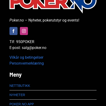
Poker.no
– Nyheter, pokerutstyr og events!
Tlf: 950POKER
E-post: salg@poker.no
Vilkår og betingelser
Personvernerklæring
Meny
NETTBUTIKK
NYHETER
POKER.NO APP