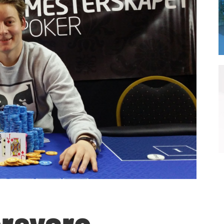
orsvare