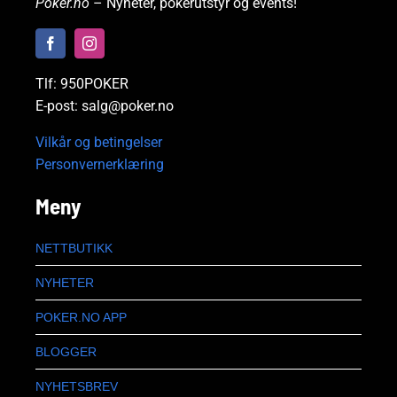
Poker.no
– Nyheter, pokerutstyr og events!
Tlf: 950POKER
E-post: salg@poker.no
Vilkår og betingelser
Personvernerklæring
Meny
NETTBUTIKK
NYHETER
POKER.NO APP
BLOGGER
NYHETSBREV