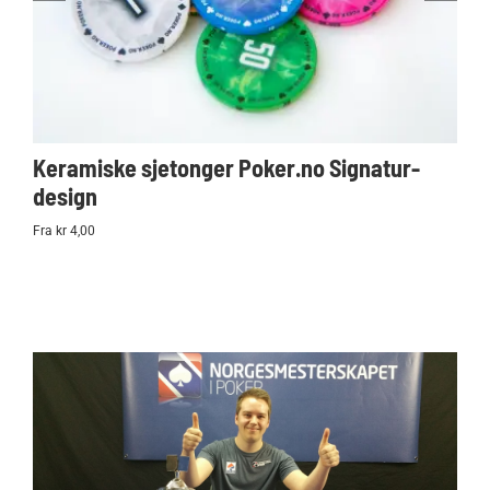
Keramiske sjetonger Poker.no Signatur-
Ko
design
Po
Fra kr 4,00
kr