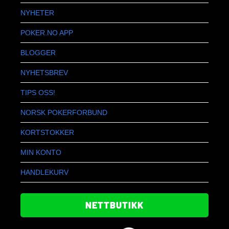
NYHETER
POKER.NO APP
BLOGGER
NYHETSBREV
TIPS OSS!
NORSK POKERFORBUND
KORTSTOKKER
MIN KONTO
HANDLEKURV
NETTBUTIKK