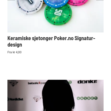
Keramiske sjetonger Poker.no Signatur-
Ko
design
Po
Fra kr 4,00
kr