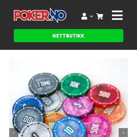
Skip
to
Togg
content
NETTBUTIKK
Navig
KJØP
Detaljer