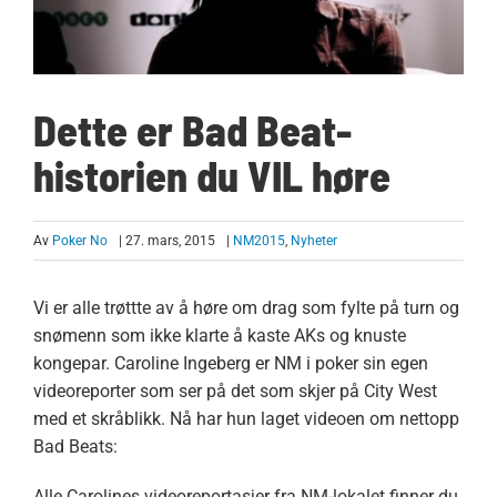
Dette er Bad Beat-
historien du VIL høre
Av
Poker No
| 27. mars, 2015
|
NM2015
,
Nyheter
Vi er alle trøttte av å høre om drag som fylte på turn og
snømenn som ikke klarte å kaste AKs og knuste
kongepar. Caroline Ingeberg er NM i poker sin egen
videoreporter som ser på det som skjer på City West
med et skråblikk. Nå har hun laget videoen om nettopp
Bad Beats:
Alle Carolines videoreportasjer fra NM-lokalet finner du