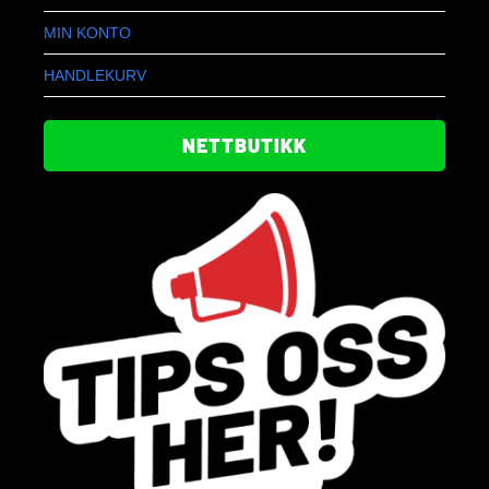
MIN KONTO
HANDLEKURV
NETTBUTIKK