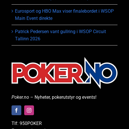
Eurosport og HBO Max viser finalebordet i WSOP
Main Event direkte
Patrick Pedersen vant gullring i WSOP Circuit
Tallinn 2026
Poker.no
– Nyheter, pokerutstyr og events!
Tlf: 950POKER