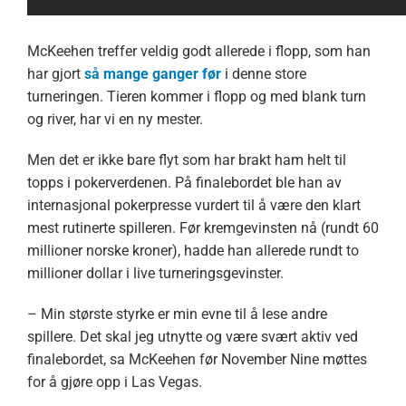
McKeehen treffer veldig godt allerede i flopp, som han
har gjort
så mange ganger før
i denne store
turneringen. Tieren kommer i flopp og med blank turn
og river, har vi en ny mester.
Men det er ikke bare flyt som har brakt ham helt til
topps i pokerverdenen. På finalebordet ble han av
internasjonal pokerpresse vurdert til å være den klart
mest rutinerte spilleren. Før kremgevinsten nå (rundt 60
millioner norske kroner), hadde han allerede rundt to
millioner dollar i live turneringsgevinster.
– Min største styrke er min evne til å lese andre
spillere. Det skal jeg utnytte og være svært aktiv ved
finalebordet, sa McKeehen før November Nine møttes
for å gjøre opp i Las Vegas.