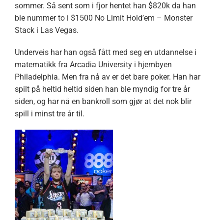
sommer. Så sent som i fjor hentet han $820k da han
ble nummer to i $1500 No Limit Hold’em – Monster
Stack i Las Vegas.
Underveis har han også fått med seg en utdannelse i
matematikk fra Arcadia University i hjembyen
Philadelphia. Men fra nå av er det bare poker. Han har
spilt på heltid heltid siden han ble myndig for tre år
siden, og har nå en bankroll som gjør at det nok blir
spill i minst tre år til.