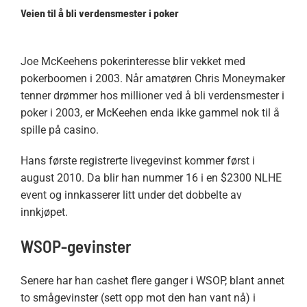
Veien til å bli verdensmester i poker
Joe McKeehens pokerinteresse blir vekket med
pokerboomen i 2003. Når amatøren Chris Moneymaker
tenner drømmer hos millioner ved å bli verdensmester i
poker i 2003, er McKeehen enda ikke gammel nok til å
spille på casino.
Hans første registrerte livegevinst kommer først i
august 2010. Da blir han nummer 16 i en $2300 NLHE
event og innkasserer litt under det dobbelte av
innkjøpet.
WSOP-gevinster
Senere har han cashet flere ganger i WSOP, blant annet
to smågevinster (sett opp mot den han vant nå) i