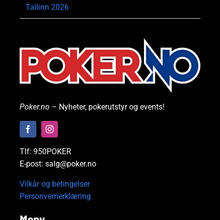
Tallinn 2026
Poker.no
– Nyheter, pokerutstyr og events!
Tlf: 950POKER
E-post: salg@poker.no
Vilkår og betingelser
Personvernerklæring
Meny