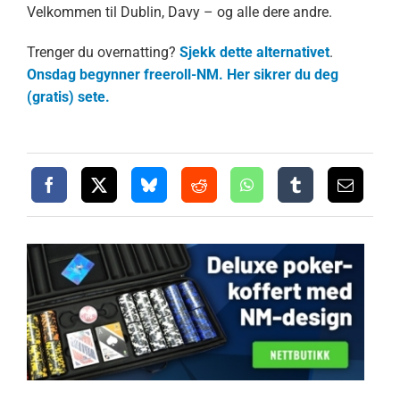
Velkommen til Dublin, Davy – og alle dere andre.
Trenger du overnatting?
Sjekk dette alternativet
.
Onsdag begynner freeroll-NM. Her sikrer du deg
(gratis) sete.