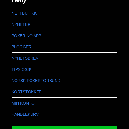
NETTBUTIKK
NYHETER
POKER.NO APP
BLOGGER
NYHETSBREV
TIPS OSS!
NORSK POKERFORBUND
KORTSTOKKER
MIN KONTO
HANDLEKURV