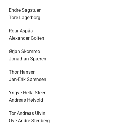
Endre Sagstuen
Tore Lagerborg
Roar Aspås
Alexander Golten
Ørjan Skommo
Jonathan Spæren
Thor Hansen
Jan-Erik Sørensen
Yngve Hella Steen
Andreas Høivold
Tor Andreas Ulvin
Ove Andre Stenberg