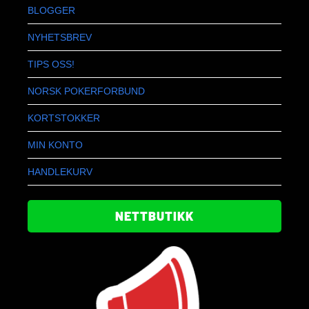
BLOGGER
NYHETSBREV
TIPS OSS!
NORSK POKERFORBUND
KORTSTOKKER
MIN KONTO
HANDLEKURV
NETTBUTIKK