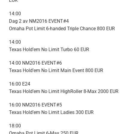
EUR
14:00
Dag 2 av NM2016 EVENT#4
Omaha Pot Limit 6-handed Triple Chance 800 EUR
14:00
Texas Hold’em No Limit Turbo 60 EUR
14:00 NM2016 EVENT#6
Texas Hold’em No Limit Main Event 800 EUR
16:00 E24
Texas Hold’em No Limit HighRoller 8-Max 2000 EUR
16:00 NM2016 EVENT#5
Texas Hold’em No Limit Ladies 300 EUR
18:00
Omaha Pot Limit 6-Max 250 EUR