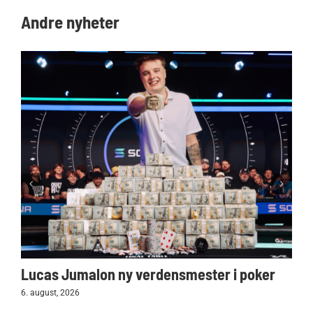
Andre nyheter
Lucas Jumalon ny verdensmester i poker
6. august, 2026