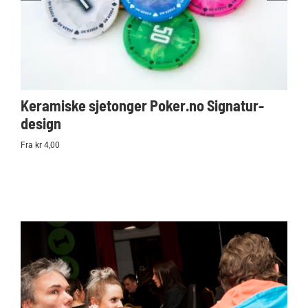
Keramiske sjetonger Poker.no Signatur-
Ko
design
Po
Fra kr 4,00
kr