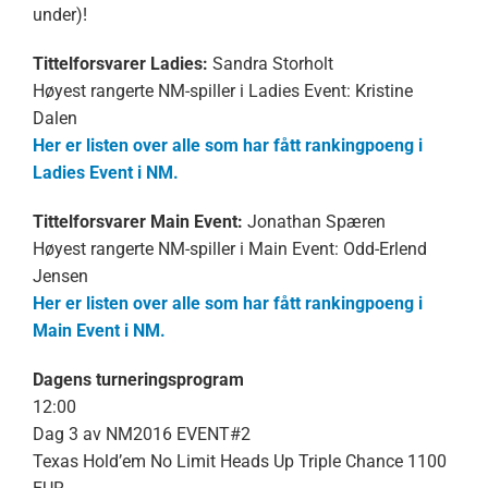
under)!
Tittelforsvarer Ladies:
Sandra Storholt
Høyest rangerte NM-spiller i Ladies Event: Kristine
Dalen
Her er listen over alle som har fått rankingpoeng i
Ladies Event i NM.
Tittelforsvarer Main Event:
Jonathan Spæren
Høyest rangerte NM-spiller i Main Event: Odd-Erlend
Jensen
Her er listen over alle som har fått rankingpoeng i
Main Event i NM.
Dagens turneringsprogram
12:00
Dag 3 av NM2016 EVENT#2
Texas Hold’em No Limit Heads Up Triple Chance 1100