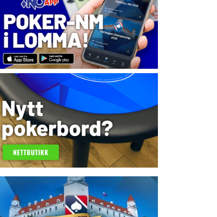
KJØP
KJØP
Detaljer
Detaljer
ert med 500
Koffert med 300
onger NM/Spar –
sjetonger NM/Spar –
k
rie valører
valgfrie valører
00,-
kr
1.200,-