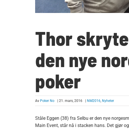
Thor skryte
den nye no
poker
Av
Poker No
| 21. mars, 2016
|
NM2016
,
Nyheter
Ståle Eggen (38) fra Selbu er den nye norgesmes
Main Event, står nå i stacken hans. Det gjør 