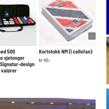
Dette
KJØP
KJØP
produktet
Detaljer
Detaljer
har
flere
varianter.
Alternativene
kan
velges
med 500
Kortstokk NM (i cellofan)
Koff
på
produktsiden
e sjetonger
sjet
kr
90,-
 Signatur-design
valgf
e valører
kr
1.5