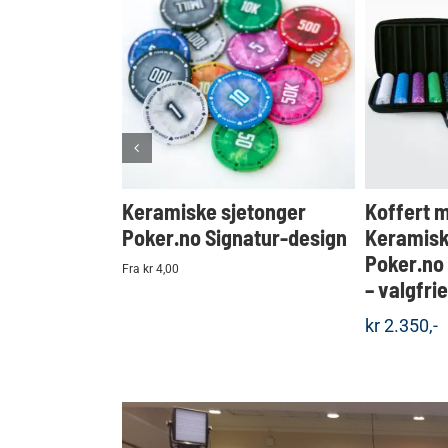
KJØP
Detaljer
Keramiske sjetonger
Koffert 
Poker.no Signatur-design
Keramisk
Poker.no
Fra kr 4,00
– valgfri
kr
2.350,-