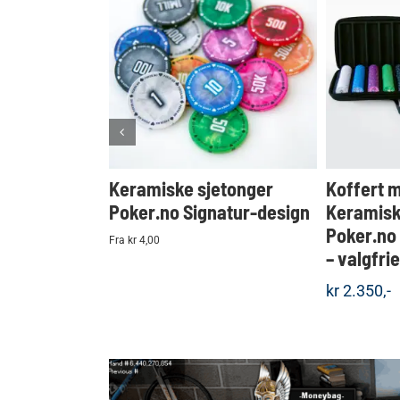
KJØP
Detaljer
Keramiske sjetonger
Koffert 
Poker.no Signatur-design
Keramisk
Poker.no
Fra kr 4,00
– valgfri
kr
2.350,-