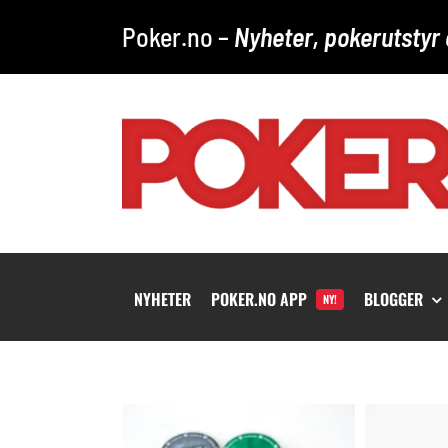
Skip
Poker.no –
Nyheter, pokerutstyr 
to
content
NYHETER
POKER.NO APP
BLOGGER
NY!