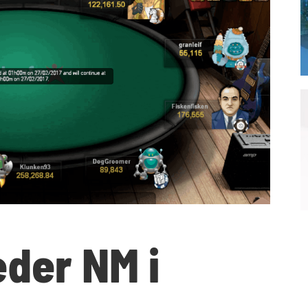
eder NM i