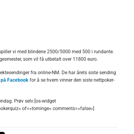
 spiller vi med blindene 2500/5000 med 500 i rundante.
orgesmester, som vil få utbetalt over 11800 euro.
ktesendinger fra online-NM. De har årets siste sending
s på Facebook
for å se hvem vinner den siste nettpoker-
øndag. Prøv selv:[os-widget
pokerquiz» of=»tominge» comments=»false»]