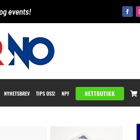
og events!
NETTBUTIKK
NYHETSBREV
TIPS OSS!
NPF