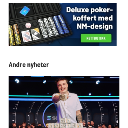
Andre nyheter