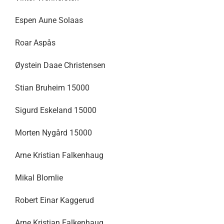
Espen Aune Solaas
Roar Aspås
Øystein Daae Christensen
Stian Bruheim 15000
Sigurd Eskeland 15000
Morten Nygård 15000
Arne Kristian Falkenhaug
Mikal Blomlie
Robert Einar Kaggerud
Arne Kristian Falkenhaug