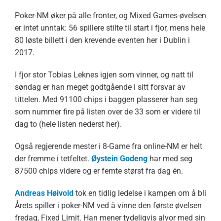
Poker-NM øker på alle fronter, og Mixed Games-øvelsen
er intet unntak: 56 spillere stilte til start i fjor, mens hele
80 løste billett i den krevende eventen her i Dublin i
2017.
I fjor stor Tobias Leknes igjen som vinner, og natt til
søndag er han meget godtgående i sitt forsvar av
tittelen. Med 91100 chips i baggen plasserer han seg
som nummer fire på listen over de 33 som er videre til
dag to (hele listen nederst her).
Også regjerende mester i 8-Game fra online-NM er helt
der fremme i tetfeltet.
Øystein Godeng
har med seg
87500 chips videre og er femte størst fra dag én.
Andreas Høivold
tok en tidlig ledelse i kampen om å bli
Årets spiller i poker-NM ved å vinne den første øvelsen
fredag, Fixed Limit. Han mener tydeligvis alvor med sin