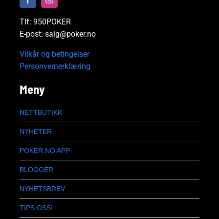
Tlf: 950POKER
E-post: salg@poker.no
Vilkår og betingelser
Personvernerklæring
Meny
NETTBUTIKK
NYHETER
POKER.NO APP
BLOGGER
NYHETSBREV
TIPS OSS!