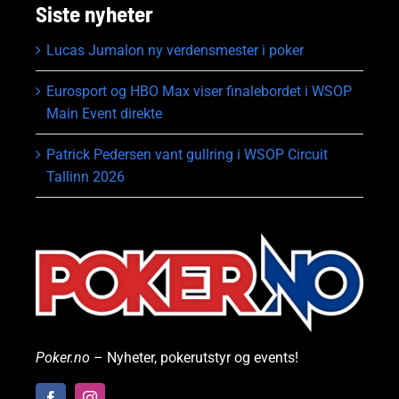
Siste nyheter
Lucas Jumalon ny verdensmester i poker
Eurosport og HBO Max viser finalebordet i WSOP
Main Event direkte
Patrick Pedersen vant gullring i WSOP Circuit
Tallinn 2026
Poker.no
– Nyheter, pokerutstyr og events!