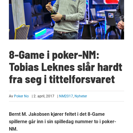
8-Game i poker-NM:
Tobias Leknes slår hardt
fra seg i tittelforsvaret
Av
Poker No
| 2. april, 2017
|
NM2017
,
Nyheter
Bernt M. Jakobsen kjører feltet i det 8-Game
spillerne går inn i sin spilledag nummer to i poker-
NM.