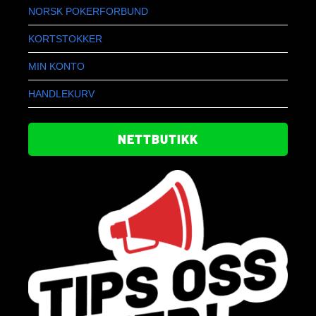
NORSK POKERFORBUND
KORTSTOKKER
MIN KONTO
HANDLEKURV
NETTBUTIKK