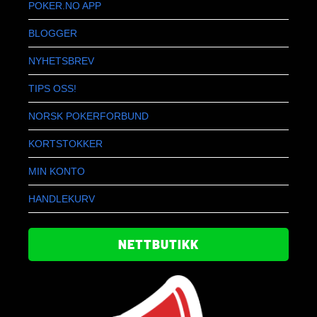
POKER.NO APP
BLOGGER
NYHETSBREV
TIPS OSS!
NORSK POKERFORBUND
KORTSTOKKER
MIN KONTO
HANDLEKURV
NETTBUTIKK