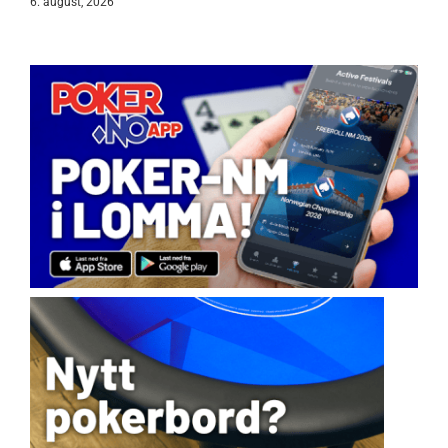
6. august, 2026