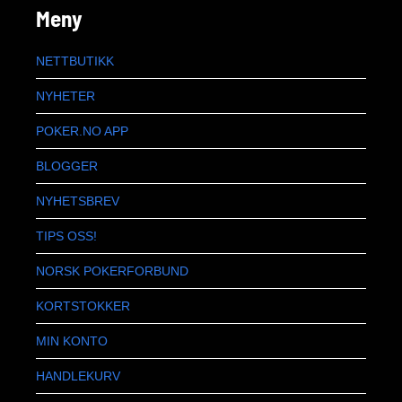
Meny
NETTBUTIKK
NYHETER
POKER.NO APP
BLOGGER
NYHETSBREV
TIPS OSS!
NORSK POKERFORBUND
KORTSTOKKER
MIN KONTO
HANDLEKURV