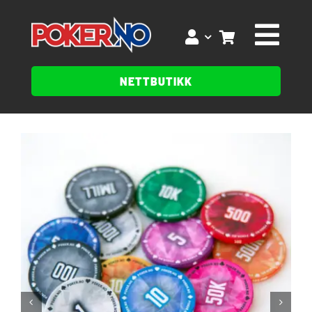
Skip
to
Togg
content
NETTBUTIKK
Navig
KJØP
Detaljer