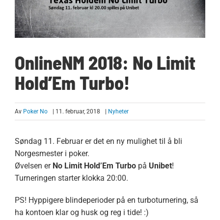
OnlineNM 2018: No Limit
Hold’Em Turbo!
Av
Poker No
| 11. februar, 2018
|
Nyheter
Søndag 11. Februar er det en ny mulighet til å bli
Norgesmester i poker.
Øvelsen er
No Limit Hold’Em Turbo
på
Unibet
!
Turneringen starter klokka 20:00.
PS! Hyppigere blindeperioder på en turboturnering, så
ha kontoen klar og husk og reg i tide! :)