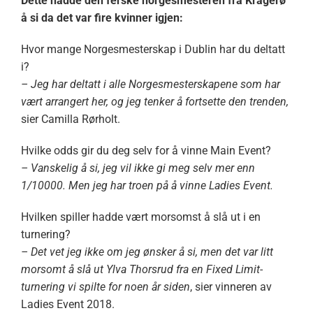
Dette hadde den ferske norgesmesteren fra Kragerø
å si da det var fire kvinner igjen:
Hvor mange Norgesmesterskap i Dublin har du deltatt
i?
– Jeg har deltatt i alle Norgesmesterskapene som har
vært arrangert her, og jeg tenker å fortsette den trenden,
sier Camilla Rørholt.
Hvilke odds gir du deg selv for å vinne Main Event?
– Vanskelig å si, jeg vil ikke gi meg selv mer enn
1/10000. Men jeg har troen på å vinne Ladies Event.
Hvilken spiller hadde vært morsomst å slå ut i en
turnering?
– Det vet jeg ikke om jeg ønsker å si, men det var litt
morsomt å slå ut Ylva Thorsrud fra en Fixed Limit-
turnering vi spilte for noen år siden
, sier vinneren av
Ladies Event 2018.