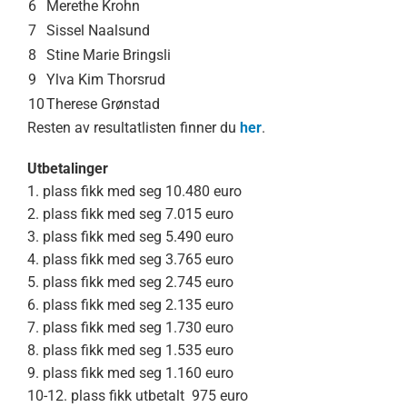
6
Merethe Krohn
7
Sissel Naalsund
8
Stine Marie Bringsli
9
Ylva Kim Thorsrud
10
Therese Grønstad
Resten av resultatlisten finner du
her
.
Utbetalinger
1. plass fikk med seg 10.480 euro
2. plass fikk med seg 7.015 euro
3. plass fikk med seg 5.490 euro
4. plass fikk med seg 3.765 euro
5. plass fikk med seg 2.745 euro
6. plass fikk med seg 2.135 euro
7. plass fikk med seg 1.730 euro
8. plass fikk med seg 1.535 euro
9. plass fikk med seg 1.160 euro
10-12. plass fikk utbetalt 975 euro