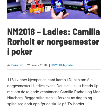
NM2018 – Ladies: Camilla
Rørholt er norgesmester
i poker
Av
Poker No
| 21. mars, 2018
|
NM2018
,
Nyheter
113 kvinner kjempet en hard kamp i Dublin om å bli
norgesmester i Ladies event. Det ble til slutt Heads-Up
mellom de to gode venninnene Camilla Rørholt og Mari
Nitteberg. Begge stilte sterkt i forkant av dag to og
spilte seg godt opp før de skulle på TV-bordet.