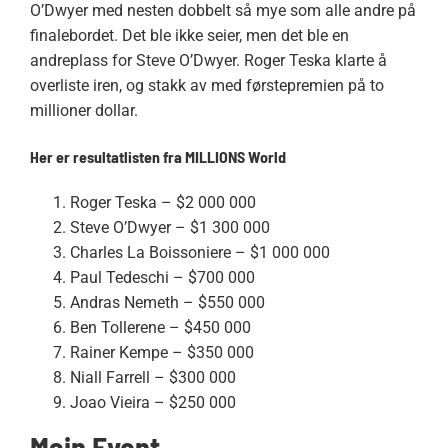
O’Dwyer med nesten dobbelt så mye som alle andre på
finalebordet. Det ble ikke seier, men det ble en
andreplass for Steve O’Dwyer. Roger Teska klarte å
overliste iren, og stakk av med førstepremien på to
millioner dollar.
Her er resultatlisten fra MILLIONS World
Roger Teska – $2 000 000
Steve O’Dwyer – $1 300 000
Charles La Boissoniere – $1 000 000
Paul Tedeschi – $700 000
Andras Nemeth – $550 000
Ben Tollerene – $450 000
Rainer Kempe – $350 000
Niall Farrell – $300 000
Joao Vieira – $250 000
Main Event