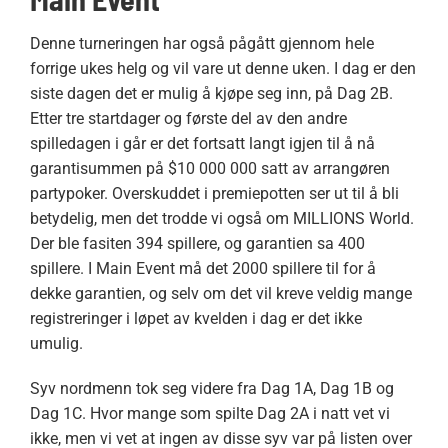
Denne turneringen har også pågått gjennom hele
forrige ukes helg og vil vare ut denne uken. I dag er den
siste dagen det er mulig å kjøpe seg inn, på Dag 2B.
Etter tre startdager og første del av den andre
spilledagen i går er det fortsatt langt igjen til å nå
garantisummen på $10 000 000 satt av arrangøren
partypoker. Overskuddet i premiepotten ser ut til å bli
betydelig, men det trodde vi også om MILLIONS World.
Der ble fasiten 394 spillere, og garantien sa 400
spillere. I Main Event må det 2000 spillere til for å
dekke garantien, og selv om det vil kreve veldig mange
registreringer i løpet av kvelden i dag er det ikke
umulig.
Syv nordmenn tok seg videre fra Dag 1A, Dag 1B og
Dag 1C. Hvor mange som spilte Dag 2A i natt vet vi
ikke, men vi vet at ingen av disse syv var på listen over