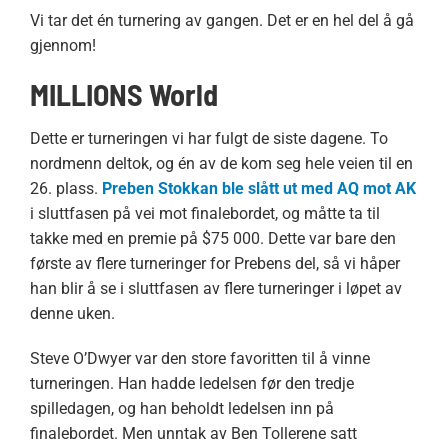
Vi tar det én turnering av gangen. Det er en hel del å gå
gjennom!
MILLIONS World
Dette er turneringen vi har fulgt de siste dagene. To
nordmenn deltok, og én av de kom seg hele veien til en
26. plass.
Preben Stokkan ble slått ut med AQ mot AK
i sluttfasen på vei mot finalebordet, og måtte ta til
takke med en premie på $75 000. Dette var bare den
første av flere turneringer for Prebens del, så vi håper
han blir å se i sluttfasen av flere turneringer i løpet av
denne uken.
Steve O’Dwyer var den store favoritten til å vinne
turneringen. Han hadde ledelsen før den tredje
spilledagen, og han beholdt ledelsen inn på
finalebordet. Men unntak av Ben Tollerene satt