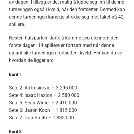
av dagen. I tillegg er det mulig å kjøpe seg inn til denne
turneringen også i kveld, når den fortsetter. Dermed kan
denne turneringen kanskje strekke seg mot taket på 42
spillere.
Nesten halvparten klarte å komme seg gjennom den
første dagen. 14 spillere er fortsatt med når denne
gigantiske turneringen fortsetter i kveld. Her kan du se
hvordan de ligger an:
Bord 1
Sete 2: Ali Imsirovic – 3 295 000
Sete 4: Isaac Haxton – 2 580 000
Sete 5: Sean Winter – 2 410 000
Sete 6: Jason Koon – 1 815 000
Sete 7: Dan Smith – 1 835 000
Bord 2