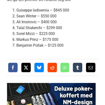
Guiseppe Iadisernia – $845 000
Sean Winter – $550 000
Ali Imsirovic – $400 000
Talal Shakerchi – $299 000
Sorel Mizzi – $225 000
Markus Prinz – $175 000
Benjamin Pollak – $125 000