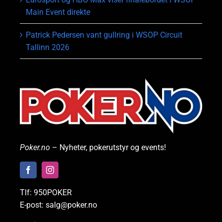
Main Event direkte
Patrick Pedersen vant gullring i WSOP Circuit
Tallinn 2026
Poker.no
– Nyheter, pokerutstyr og events!
Tlf: 950POKER
E-post: salg@poker.no