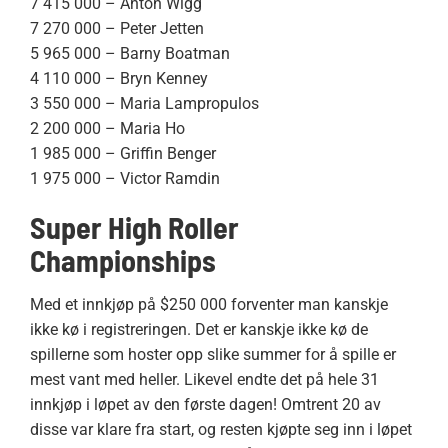
7 415 000 – Anton Wigg
7 270 000 – Peter Jetten
5 965 000 – Barny Boatman
4 110 000 – Bryn Kenney
3 550 000 – Maria Lampropulos
2 200 000 – Maria Ho
1 985 000 – Griffin Benger
1 975 000 – Victor Ramdin
Super High Roller
Championships
Med et innkjøp på $250 000 forventer man kanskje
ikke kø i registreringen. Det er kanskje ikke kø de
spillerne som hoster opp slike summer for å spille er
mest vant med heller. Likevel endte det på hele 31
innkjøp i løpet av den første dagen! Omtrent 20 av
disse var klare fra start, og resten kjøpte seg inn i løpet