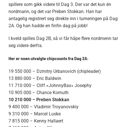
spillere som gikk videre til Dag 3. Der var det kun én
nordmann, og det var Preben Stokkan. Han har
antagelig registrert seg direkte inn i turneringen på Dag
2A. Og han hadde en finfin dag på jobb!
I kveld spilles Dag 2B, så vi får håpe flere nordmenn tar
seg videre derfra.
Her er noen utvalgte chipcounts fra Dag 2A:
19 550 000 – Dzmitry Urbanovich (chipleader)
13 880 000 – Eric Baldwin
11 710 000 – Cliff «JohnnyBax» Josephy
10 905 000 – Chance Kornuth
10 210 000 – Preben Stokkan
9 400 000 – Vladimir Troyanovskiy
9 310 000 – Marcel Luske
7 815 000 – Kenny Hallaert