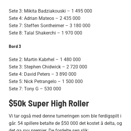
Sete 3: Mikita Badziakouski – 1 495 000
Sete 4: Adrian Mateos – 2 435 000
Sete 7: Steffen Sontheimer – 3 180 000
Sete 8: Talal Shakerchi – 1 970 000
Bord 3
Sete 2: Martin Kabrhel – 1 480 000
Sete 3: Stephen Chidwick – 2 720 000
Sete 4: David Peters – 3 890 000
Sete 5: Nick Petrangelo – 1 500 000
Sete 7: Tony G – 530 000
$50k Super High Roller
Vi tar også med denne turneringen som ble ferdigspilt i
går. 54 spillere betalte de $50 000 det kostet å delta, og
det ga syv premier. De fordelte seg slik: