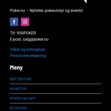
Poker.no
– Nyheter, pokerutstyr og events!
Tlf: 950POKER
E-post: salg@poker.no
Vilkår og betingelser
Personvernerklæring
Meny
NETTBUTIKK
NYHETER
POKER.NO APP
BLOGGER