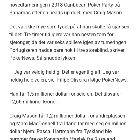
hovedturneringen i 2018 Caribbean Poker Party på
Bahamas etter en heads-up-duell med Craig Mason.
Det var ikke mye som tydet på at han skulle få sjansen
til det. Tre timer tidligere var han nesten tom for
sjetonger, da det var seks spillere igjen av turneringen.
Portugiseren hadde bare nok til tre storeblind, skriver
PokerNews. Så snudde lykken.
– Jeg var veldig heldig. Det er egentlig alt. Jeg var
heldig hele veien, sier Filipe Oliveira ifølge PokerNews.
Han får 1,5 millioner dollar for seieren. Det tilsvarer
12,66 millioner kroner.
Craig Mason får 1,2 millioner dollar for andreplassen
og Marc MacDonnell fra Irland tar med seg én million
dollar hjem. Pascal Hartmann fra Tyskland ble
nummer fire og Konstantin Maslak fra Russland