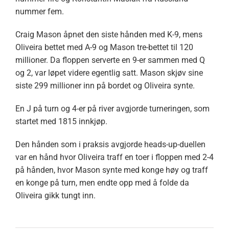
nummer fem.
Craig Mason åpnet den siste hånden med K-9, mens
Oliveira bettet med A-9 og Mason tre-bettet til 120
millioner. Da floppen serverte en 9-er sammen med Q
og 2, var løpet videre egentlig satt. Mason skjøv sine
siste 299 millioner inn på bordet og Oliveira synte.
En J på turn og 4-er på river avgjorde turneringen, som
startet med 1815 innkjøp.
Den hånden som i praksis avgjorde heads-up-duellen
var en hånd hvor Oliveira traff en toer i floppen med 2-4
på hånden, hvor Mason synte med konge høy og traff
en konge på turn, men endte opp med å folde da
Oliveira gikk tungt inn.