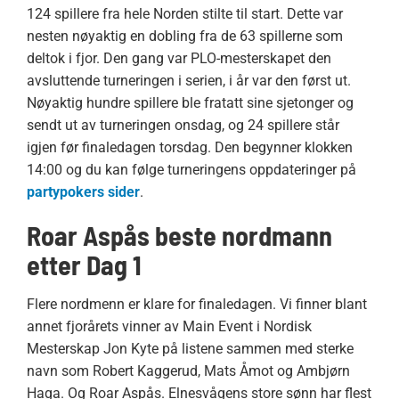
124 spillere fra hele Norden stilte til start. Dette var
nesten nøyaktig en dobling fra de 63 spillerne som
deltok i fjor. Den gang var PLO-mesterskapet den
avsluttende turneringen i serien, i år var den først ut.
Nøyaktig hundre spillere ble fratatt sine sjetonger og
sendt ut av turneringen onsdag, og 24 spillere står
igjen før finaledagen torsdag. Den begynner klokken
14:00 og du kan følge turneringens oppdateringer på
partypokers sider
.
Roar Aspås beste nordmann
etter Dag 1
Flere nordmenn er klare for finaledagen. Vi finner blant
annet fjorårets vinner av Main Event i Nordisk
Mesterskap Jon Kyte på listene sammen med sterke
navn som Robert Kaggerud, Mats Åmot og Ambjørn
Haga. Og Roar Aspås. Elnesvågens store sønn har flest