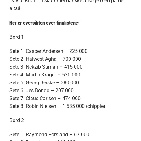
Davidi Kitai. En skummel danske å følge med på der
altså!
Her er oversikten over finalistene:
Bord 1
Sete 1: Casper Andersen – 225 000
Sete 2: Halwest Agha – 700 000
Sete 3: Nekzib Suman – 415 000
Sete 4: Martin Kroger – 530 000
Sete 5: Georg Beiske – 380 000
Sete 6: Jes Bondo – 207 000
Sete 7: Claus Carlsen – 474 000
Sete 8: Robin Nielsen – 1 535 000 (chippie)
Bord 2
Sete 1: Raymond Forsland – 67 000