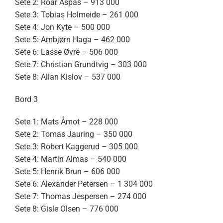
Sete 2: Roar Aspås – 913 000
Sete 3: Tobias Holmeide – 261 000
Sete 4: Jon Kyte – 500 000
Sete 5: Ambjørn Haga – 462 000
Sete 6: Lasse Øvre – 506 000
Sete 7: Christian Grundtvig – 303 000
Sete 8: Allan Kislov – 537 000
Bord 3
Sete 1: Mats Åmot – 228 000
Sete 2: Tomas Jauring – 350 000
Sete 3: Robert Kaggerud – 305 000
Sete 4: Martin Almas – 540 000
Sete 5: Henrik Brun – 606 000
Sete 6: Alexander Petersen – 1 304 000
Sete 7: Thomas Jespersen – 274 000
Sete 8: Gisle Olsen – 776 000