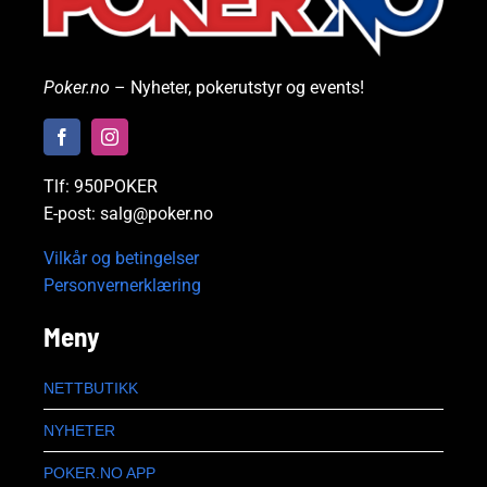
Poker.no
– Nyheter, pokerutstyr og events!
Tlf: 950POKER
E-post: salg@poker.no
Vilkår og betingelser
Personvernerklæring
Meny
NETTBUTIKK
NYHETER
POKER.NO APP