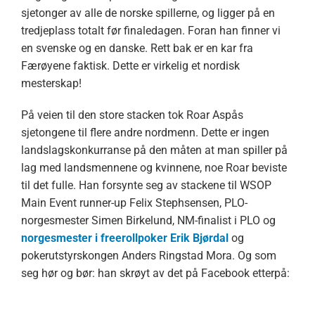
sjetonger av alle de norske spillerne, og ligger på en
tredjeplass totalt før finaledagen. Foran han finner vi
en svenske og en danske. Rett bak er en kar fra
Færøyene faktisk. Dette er virkelig et nordisk
mesterskap!
På veien til den store stacken tok Roar Aspås
sjetongene til flere andre nordmenn. Dette er ingen
landslagskonkurranse på den måten at man spiller på
lag med landsmennene og kvinnene, noe Roar beviste
til det fulle. Han forsynte seg av stackene til WSOP
Main Event runner-up Felix Stephsensen, PLO-
norgesmester Simen Birkelund, NM-finalist i PLO og
norgesmester i freerollpoker Erik Bjørdal
og
pokerutstyrskongen Anders Ringstad Mora. Og som
seg hør og bør: han skrøyt av det på Facebook etterpå: