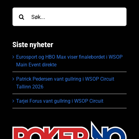
Søk
etter:
Siste nyheter
Eurosport og HBO Max viser finalebordet i WSOP
Main Event direkte
Patrick Pedersen vant gullring i WSOP Circuit
Tallinn 2026
Tarjei Forus vant gullring i WSOP Circuit