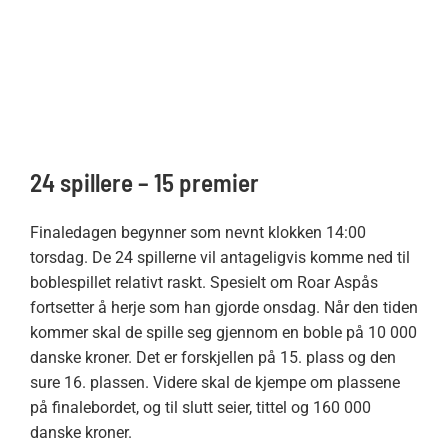
24 spillere – 15 premier
Finaledagen begynner som nevnt klokken 14:00
torsdag. De 24 spillerne vil antageligvis komme ned til
boblespillet relativt raskt. Spesielt om Roar Aspås
fortsetter å herje som han gjorde onsdag. Når den tiden
kommer skal de spille seg gjennom en boble på 10 000
danske kroner. Det er forskjellen på 15. plass og den
sure 16. plassen. Videre skal de kjempe om plassene
på finalebordet, og til slutt seier, tittel og 160 000
danske kroner.