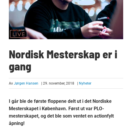
Nordisk Mesterskap er i
gang
Av
Jørgen Hansen
| 29. november, 2018
|
Nyheter
I går ble de første floppene delt ut i det Nordiske
Mesterskapet i København. Først ut var PLO-
mesterskapet, og det ble som ventet en actionfylt
åpning!