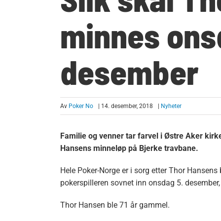
minnes ons
desember
Av
Poker No
| 14. desember, 2018
|
Nyheter
Familie og venner tar farvel i Østre Aker k
Hansens minneløp på Bjerke travbane.
Hele Poker-Norge er i sorg etter Thor Hansens
pokerspilleren sovnet inn onsdag 5. desember,
Thor Hansen ble 71 år gammel.