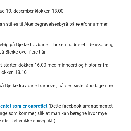
sdag 19. desember klokken 13.00.
an stilles til Aker begravelsesbyrå på telefonnummer
øp på Bjerke travbane. Hansen hadde et lidenskapelig
å Bjerke over flere tiår.
starter klokken 16.00 med minneord og historier fra
klokken 18.10.
på Bjerke travbane framover, på den siste løpsdagen før
entet som er opprettet
(Dette facebook-arrangementet
 mange som kommer, slik at man kan beregne hvor mye
e. Det er ikke spiseplikt.).