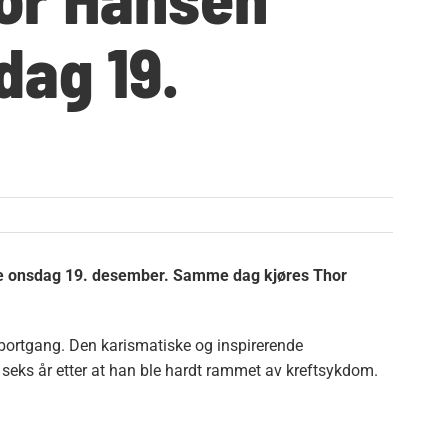
dag 19.
irke onsdag 19. desember. Samme dag kjøres Thor
 bortgang. Den karismatiske og inspirerende
 seks år etter at han ble hardt rammet av kreftsykdom.