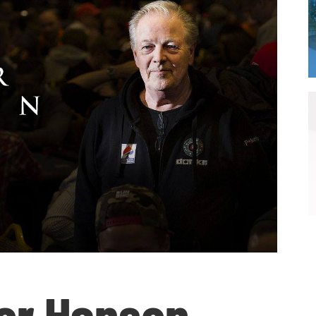
hor Hansen