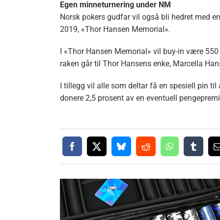
Egen minneturnering under NM
Norsk pokers gudfar vil også bli hedret med e
2019, «Thor Hansen Memorial».
I «Thor Hansen Memorial» vil buy-in være 550 e
raken går til Thor Hansens enke, Marcella Han
I tillegg vil alle som deltar få en spesiell pin
donere 2,5 prosent av en eventuell pengepremie