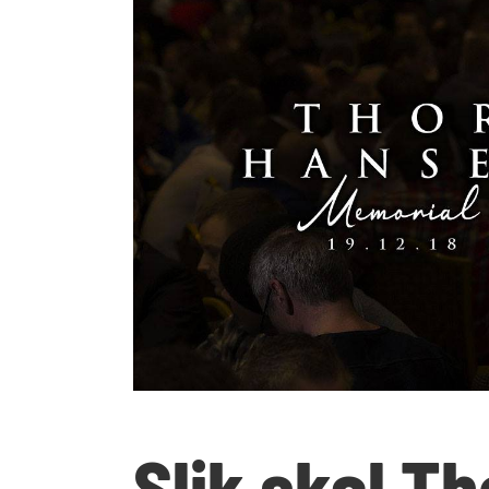
Slik skal T