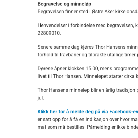
Begravelse og minneløp
Begravelsen finner sted i Østre Aker kirke on
Henvendelser i forbindelse med begravelsen, k
22809010.
Senere samme dag kjøres Thor Hansens minnel
forhold til travbaner og tilbrakte utallige timer p
Dørene åpner klokken 15.00, mens programmet 
livet til Thor Hansen. Minneløpet starter cirka 
Thor Hansens minneløp blir en årlig tradisjon 
jul.
Klikk her for å melde deg på via Facebook-ev
er satt opp for å få en indikasjon over hvor
mat som må bestilles. Påmelding er ikke bindend