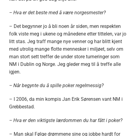
– Hva er det beste med å være norgesmester?
– Det begynner jo å bli noen år siden, men respekten
folk viste meg i ukene og månedene etter tittelen, var jo
litt stas. Jeg traff mange nye venner og har blitt kjent
med utrolig mange flotte mennesker i miljøet, selv om
man stort sett treffer de under store turneringer som
NM i Dublin og Norge. Jeg gleder meg til å treffe alle
igjen.
– Når begynte du å spille poker regelmessig?
– I 2006, da min kompis Jan Erik Sørensen vant NM i
Grebbestad.
– Hva er den viktigste lærdommen du har fått i poker?
– Man skal Følge drømmene sine og jobbe hardt for