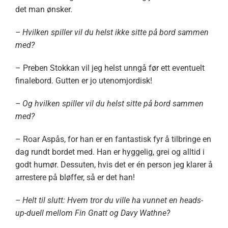
det man ønsker.
– Hvilken spiller vil du helst ikke sitte på bord sammen
med?
– Preben Stokkan vil jeg helst unngå før ett eventuelt
finalebord. Gutten er jo utenomjordisk!
– Og hvilken spiller vil du helst sitte på bord sammen
med?
– Roar Aspås, for han er en fantastisk fyr å tilbringe en
dag rundt bordet med. Han er hyggelig, grei og alltid i
godt humør. Dessuten, hvis det er én person jeg klarer å
arrestere på bløffer, så er det han!
– Helt til slutt: Hvem tror du ville ha vunnet en heads-
up-duell mellom Fin Gnatt og Davy Wathne?