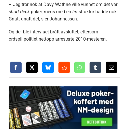
– Jeg tror nok at Davy Wathne ville vunnet om det var
short deck
poker, mens med en
fin
struktur hadde nok
Gnatt gnatt det, sier Johannessen.
Og der ble intervjuet brått avsluttet, ettersom
ordspillpolitiet nettopp arresterte 2010-mesteren.