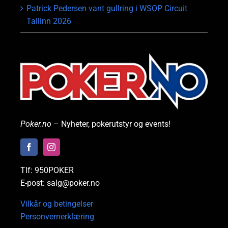
Patrick Pedersen vant gullring i WSOP Circuit
Tallinn 2026
Poker.no
– Nyheter, pokerutstyr og events!
Tlf: 950POKER
E-post: salg@poker.no
Vilkår og betingelser
Personvernerklæring