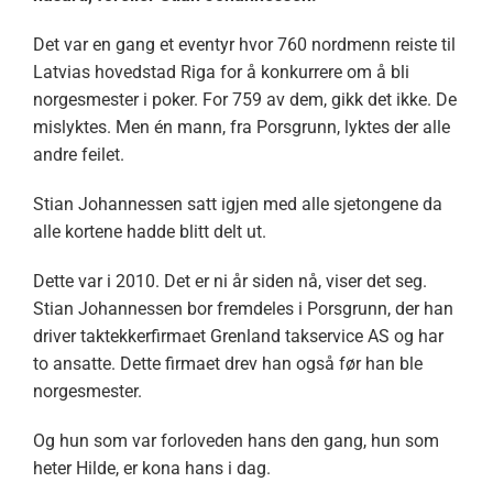
Det var en gang et eventyr hvor 760 nordmenn reiste til
Latvias hovedstad Riga for å konkurrere om å bli
norgesmester i poker. For 759 av dem, gikk det ikke. De
mislyktes. Men én mann, fra Porsgrunn, lyktes der alle
andre feilet.
Stian Johannessen satt igjen med alle sjetongene da
alle kortene hadde blitt delt ut.
Dette var i 2010. Det er ni år siden nå, viser det seg.
Stian Johannessen bor fremdeles i Porsgrunn, der han
driver taktekkerfirmaet Grenland takservice AS og har
to ansatte. Dette firmaet drev han også før han ble
norgesmester.
Og hun som var forloveden hans den gang, hun som
heter Hilde, er kona hans i dag.