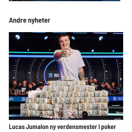
Andre nyheter
Lucas Jumalon ny verdensmester i poker