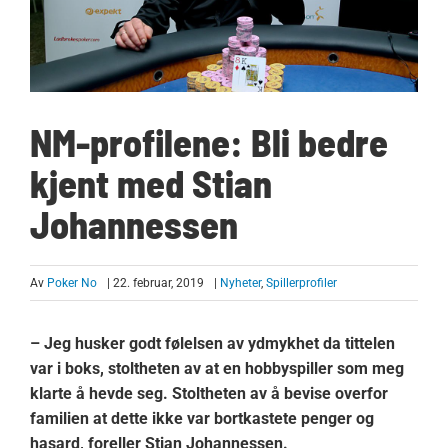
NM-profilene: Bli bedre
kjent med Stian
Johannessen
Av
Poker No
| 22. februar, 2019
|
Nyheter
,
Spillerprofiler
– Jeg husker godt følelsen av ydmykhet da tittelen
var i boks, stoltheten av at en hobbyspiller som meg
klarte å hevde seg. Stoltheten av å bevise overfor
familien at dette ikke var bortkastete penger og
hasard, foreller Stian Johannessen.