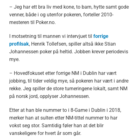
– Jeg har ett bra liv med kone, to barn, hytte samt gode
venner, både i og utenfor pokeren, forteller 2010-
mesteren til Poker.no.
I motsetning til mannen vi intervjuet til
forrige
profilsak
, Henrik Tollefsen, spiller altså ikke Stian
Johannessen poker på heltid. Jobben krever periodevis
mye.
– Hovedfokuset etter forrige NM i Dublin har vært
jobbing, til tider veldig mye, så pokeren har vært i andre
rekke. Jeg spiller de store turneringene lokalt, samt NM
på norsk jord, opplyser Johannessen.
Etter at han ble nummer to i 8-Game i Dublin i 2018,
merker han at sulten etter NM-tittel nummer to har
vokst seg stor. Samtidig føler han at det blir
vanskeligere for hvert år som går.