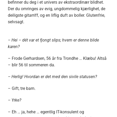
befinner du deg i et univers av ekstraordinær blidhet.
Der du omringes av evig, ungdommelig kjærlighet, de
deiligste gitarriff, og en liflig duft av boller. Glutenfrie,
selvsagt.
– Hei – dét var et fjongt slips; hvem er denne blide
karen?
– Frode Gerhardsen, 56 år fra Trondhe … Klæbu! Altså
– blir 56 til sommeren da.
– Herlig! Hvordan er det med den sivile statusen?
– Gift, tre barn.
– Yrke?
– Eh … ja, hehe … egentlig IT-konsulent og