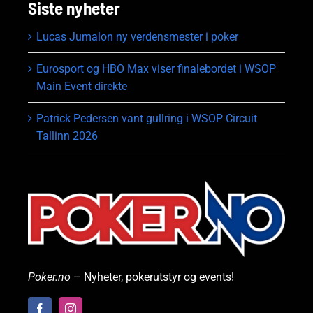
Siste nyheter
Lucas Jumalon ny verdensmester i poker
Eurosport og HBO Max viser finalebordet i WSOP
Main Event direkte
Patrick Pedersen vant gullring i WSOP Circuit
Tallinn 2026
Poker.no
– Nyheter, pokerutstyr og events!