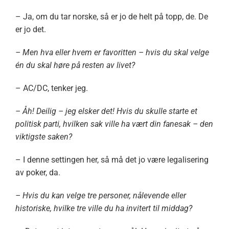
– Ja, om du tar norske, så er jo de helt på topp, de. De
er jo det.
– Men hva eller hvem er favoritten – hvis du skal velge
én du skal høre på resten av livet?
– AC/DC, tenker jeg.
– Åh! Deilig – jeg elsker det! Hvis du skulle starte et
politisk parti, hvilken sak ville ha vært din fanesak – den
viktigste saken?
– I denne settingen her, så må det jo være legalisering
av poker, da.
– Hvis du kan velge tre personer, nålevende eller
historiske, hvilke tre ville du ha invitert til middag?