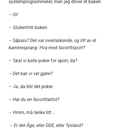
systemprogrammerer, men jeg driver et bakeri.
– Oi!
– Glutenfritt bakeri.
– Såpass? Det var overraskende, og litt av et
karrieresprang. Hva med favorittsport?
– Skal vi kalle poker for sport, da?
– Det kan vi vel gjøre?
– Ja, da blir det poker.
– Har du en favorittartist?
– Hmm, må tenke litt
…
– Er det Åge, eller DDE, eller Tysland?