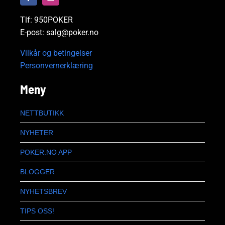
Tlf: 950POKER
E-post: salg@poker.no
Vilkår og betingelser
Personvernerklæring
Meny
NETTBUTIKK
NYHETER
POKER.NO APP
BLOGGER
NYHETSBREV
TIPS OSS!