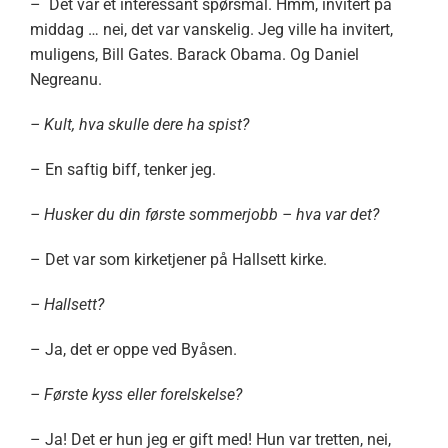
– Det var et interessant spørsmål. Hmm, invitert på
middag … nei, det var vanskelig. Jeg ville ha invitert,
muligens, Bill Gates. Barack Obama. Og Daniel
Negreanu.
– Kult, hva skulle dere ha spist?
– En saftig biff, tenker jeg.
– Husker du din første sommerjobb – hva var det?
– Det var som kirketjener på Hallsett kirke.
– Hallsett?
– Ja, det er oppe ved Byåsen.
– Første kyss eller forelskelse?
– Ja! Det er hun jeg er gift med! Hun var tretten, nei,