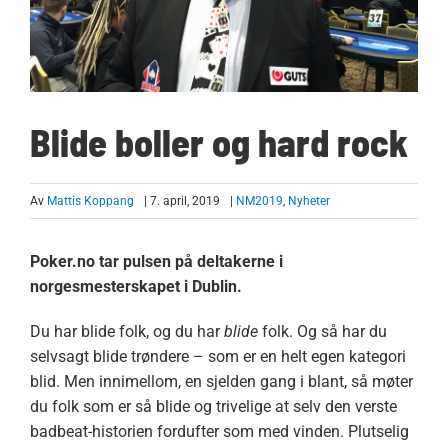
Blide boller og hard rock
Av
Mattis Koppang
| 7. april, 2019
|
NM2019
,
Nyheter
Poker.no tar pulsen på deltakerne i
norgesmesterskapet i Dublin.
Du har blide folk, og du har
blide
folk. Og så har du
selvsagt blide trøndere – som er en helt egen kategori
blid. Men innimellom, en sjelden gang i blant, så møter
du folk som er så blide og trivelige at selv den verste
badbeat-historien fordufter som med vinden. Plutselig