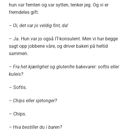
hun var femten og var sytten, tenker jeg. Og vi er
fremdeles gift.
– Oi, det var jo veldig fint, da!
– Ja. Hun var jo også IT-konsulent. Men vi har begge
sagt opp jobbene våre, og driver bakeri på heltid
sammen.
– Fra het kjærlighet og glutenfre bakevarer: softis eller
kuleis?
– Softis.
– Chips eller sjetonger?
– Chips.
– Hva bestiller du i baren?